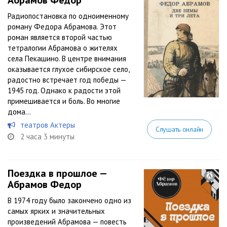
Абрамов Фёдор
Радиопостановка по одноименному
роману Федора Абрамова. Этот
роман является второй частью
тетралогии Абрамова о жителях
села Пекашино. В центре внимания
оказывается глухое сибирское село,
радостно встречает год победы —
1945 год. Однако к радости этой
примешивается и боль. Во многие
дома...
театров Актеры
Слушать онлайн
2 часа 3 минуты
Поездка в прошлое —
Абрамов Федор
В 1974 году было закончено одно из
самых ярких и значительных
произведений Абрамова — повесть