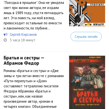
“Поездка в прошлое”. Она не увидела
свет при жизни автора, ее издали
лишь в 1989 году, спустя пятнадцать
лет. Эта повесть, на мой взгляд,
превосходит остальные по емкости
и лаконичности, по глубине...
Сергей Кирсанов
Слушать онлайн
3 часа 18 минут
Братья и сестры —
Абрамов Федор
Романы «Братья и сестры» и «Две
зимы и три лета» вместе с романами
«Пути-перепутья» и «Дом»
составляют тетралогию писателя
Федора Абрамова «Братья и
сестры», или, как назвал
произведение автор, «роман в
четырех книгах». Объединенные