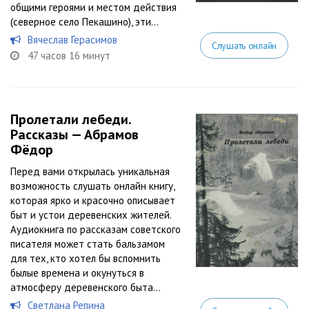
общими героями и местом действия
(северное село Пекашино), эти...
Вячеслав Герасимов
Слушать онлайн
47 часов 16 минут
Пролетали лебеди.
Рассказы — Абрамов
Фёдор
Перед вами открылась уникальная
возможность слушать онлайн книгу,
которая ярко и красочно описывает
быт и устои деревенских жителей.
Аудиокнига по рассказам советского
писателя может стать бальзамом
для тех, кто хотел бы вспомнить
былые времена и окунуться в
атмосферу деревенского быта...
Светлана Репина