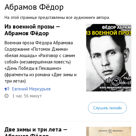
Абрамов Фёдор
На этой странице представлены все аудиокниги автора.
Из военной прозы —
Абрамов Фёдор
Военная проза Фёдора Абрамова
Содержание «Потомок Джима»
«Белая лошадь» «Разговор с самим
собой» (незавершённая повесть)
«День Победы в Пекашино»
(фрагменты из романа «Две зимы и
три лета»)
Евгений Меркурьев
1 час 56 минут
Слушать онлайн
Две зимы и три лета —