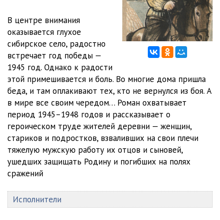
В центре внимания
оказывается глухое
сибирское село, радостно
встречает год победы —
1945 год. Однако к радости
этой примешивается и боль. Во многие дома пришла
беда, и там оплакивают тех, кто не вернулся из боя. А
в мире все своим чередом… Роман охватывает
период 1945–1948 годов и рассказывает о
героическом труде жителей деревни — женщин,
стариков и подростков, взваливших на свои плечи
тяжелую мужскую работу их отцов и сыновей,
ушедших защищать Родину и погибших на полях
сражений
Исполнители