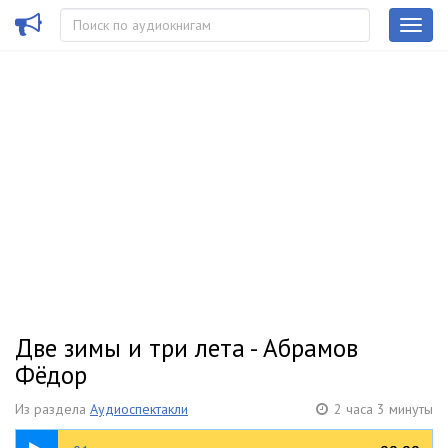
Две зимы и три лета - Абрамов
Фёдор
Из раздела
Аудиоспектакли
2 часа 3 минуты
29:06