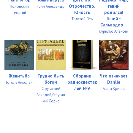
Отрочество.
гений
Полонский
Грин Александр
Юность
родился!
Георгий
Гений -
Толстой Лев
Сальвадор...
Курилко Алексей
Женитьба
Трудно быть
Сборник
Что означает
богом
радиоспектак
Dahlie
Гоголь Николай
лей №9
Стругацкий
Агата Кристи
Аркадий,Стругац
кий Борис