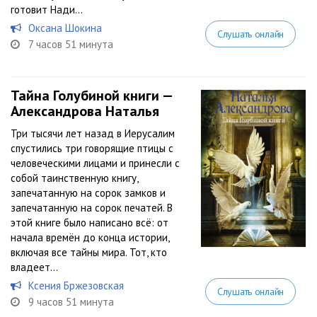
готовит Нади...
Оксана Шокина
Слушать онлайн
7 часов 51 минута
Тайна Голубиной книги —
Александрова Наталья
Три тысячи лет назад в Иерусалим
спустились три говорящие птицы с
человеческими лицами и принесли с
собой таинственную книгу,
запечатанную на сорок замков и
запечатанную на сорок печатей. В
этой книге было написано всё: от
начала времён до конца истории,
включая все тайны мира. Тот, кто
владеет...
Ксения Бржезовская
Слушать онлайн
9 часов 51 минута