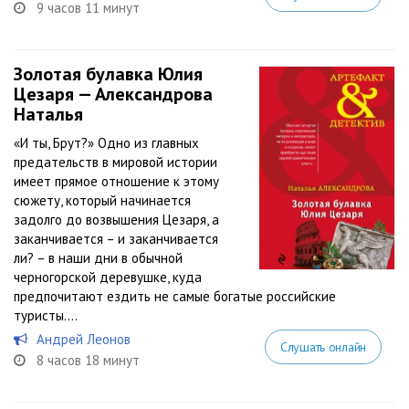
9 часов 11 минут
Золотая булавка Юлия
Цезаря — Александрова
Наталья
«И ты, Брут?» Одно из главных
предательств в мировой истории
имеет прямое отношение к этому
сюжету, который начинается
задолго до возвышения Цезаря, а
заканчивается – и заканчивается
ли? – в наши дни в обычной
черногорской деревушке, куда
предпочитают ездить не самые богатые российские
туристы....
Андрей Леонов
Слушать онлайн
8 часов 18 минут