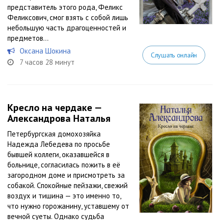
представитель этого рода, Феликс
Феликсович, смог взять с собой лишь
небольшую часть драгоценностей и
предметов...
Оксана Шокина
Слушать онлайн
7 часов 28 минут
Кресло на чердаке —
Александрова Наталья
Петербургская домохозяйка
Надежда Лебедева по просьбе
бывшей коллеги, оказавшейся в
больнице, согласилась пожить в её
загородном доме и присмотреть за
собакой. Спокойные пейзажи, свежий
воздух и тишина — это именно то,
что нужно горожанину, уставшему от
вечной суеты. Однако судьба