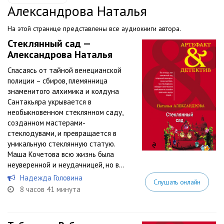
Александрова Наталья
На этой странице представлены все аудиокниги автора.
Стеклянный сад —
Александрова Наталья
Спасаясь от тайной венецианской
полиции – сбиров, племянница
знаменитого алхимика и колдуна
Сантакьяра укрывается в
необыкновенном стеклянном саду,
созданном мастерами-
стеклодувами, и превращается в
уникальную стеклянную статую.
Маша Кочетова всю жизнь была
неуверенной и неудачницей, но в...
Надежда Головина
Слушать онлайн
8 часов 41 минута