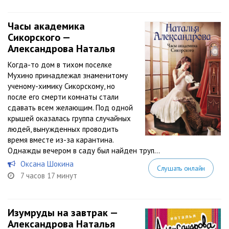
Часы академика
Сикорского —
Александрова Наталья
Когда-то дом в тихом поселке
Мухино принадлежал знаменитому
ученому-химику Сикорскому, но
после его смерти комнаты стали
сдавать всем желающим. Под одной
крышей оказалась группа случайных
людей, вынужденных проводить
время вместе из-за карантина.
Однажды вечером в саду был найден труп...
Оксана Шокина
Слушать онлайн
7 часов 17 минут
Изумруды на завтрак —
Александрова Наталья