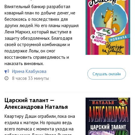
Влиятельный банкир разработал
коварный план по добыче денег, не
беспокоясь о последствиях для
других людей. Но его планы нарушил
Леня Маркиз, который выступил в
защиту обездоленных. Благодаря
своей остроумной комбинации и
поддержке Лолы, он смог
восстановить справедливость и
наказать виновных.
Ирина Клабукова
Слушать онлайн
8 часов 33 минуты
Царский талант —
Александрова Наталья
Квартиру Даши ограбили, пока она
ездила к матери. Но прошло ведь
всего полчаса с момента ухода на