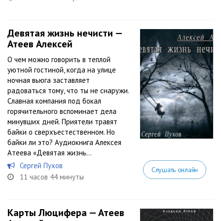
Девятая жизнь нечисти —
Атеев Алексей
О чем можно говорить в теплой
уютной гостиной, когда на улице
ночная вьюга заставляет
радоваться тому, что ты не снаружи.
Славная компания под бокал
горячительного вспоминает дела
минувших дней. Приятели травят
байки о сверхъестественном. Но
байки ли это? Аудиокнига Алексея
Атеева «Девятая жизнь...
Сергей Пухов
Слушать онлайн
11 часов 44 минуты
Карты Люцифера — Атеев