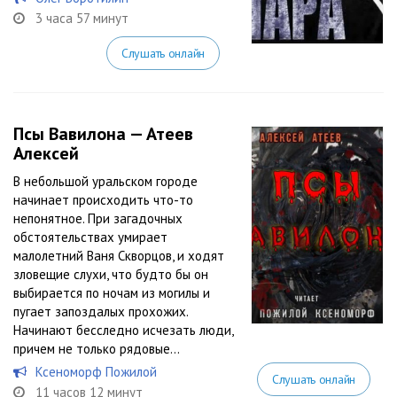
3 часа 57 минут
Слушать онлайн
Псы Вавилона — Атеев
Алексей
В небольшой уральском городе
начинает происходить что-то
непонятное. При загадочных
обстоятельствах умирает
малолетний Ваня Скворцов, и ходят
зловещие слухи, что будто бы он
выбирается по ночам из могилы и
пугает запоздалых прохожих.
Начинают бесследно исчезать люди,
причем не только рядовые...
Ксеноморф Пожилой
Слушать онлайн
11 часов 12 минут