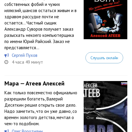
собственных фобий и чужих
иллюзий, шансов остаться живым и в
здравом рассудке почти не
остается… Частный сыщик
Александр Суворов получает заказ
разыскать некоего компьютерщика
по имени Юрий Райский. Заказ не
представляется...
Сергей Пухов
Слушать онлайн
4 часа 49 минут
Мара — Атеев Алексей
Как только повсеместно официально
разрешили богатеть, Валерий
Десяткин решил открыть свое дело.
Надо заметить, что он уже давно, со
времен золотого детства, мечтал о
чем-то подобном.
Олег Воротилин