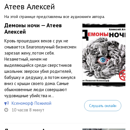
Атеев Алексей
На этой странице представлены все аудиокниги автора.
Демоны ночи — Атеев
Алексей
Кровь прошедших веков с рук не
смывается. Благополучный бизнесмен
зарезал жену, потом себя.
Незаметный, ничем не
выделяющийся среди сверстников
школьник зверски убил родителей,
бабушку и дедушку, а потом кинулся
вниз с крыши своего дома. Самые
обыкновенные люди совершают
чудовищные убийства и...
Ксеноморф Пожилой
Слушать онлайн
10 часов 8 минут