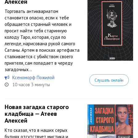
Алексей
Торговать антиквариатом
становится опасно, если к тебе
обращается странный человек и
просит найти тебя старинную
колоду Таро, которая, судя по
легенде, нарисована рукой самого
Сатаны. Артем в поисках артефакта
сталкивается с убийством своего
приятеля, сам попадает в череду
загадочных...
Ксеноморф Пожилой
Слушать онлайн
10 часов 3 минуты
Новая загадка старого
кладбища — Атеев
Алексей
Кто сказал, что в наших серых
буднях отсутствует мистика и