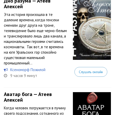
Дно разума — Атеев
Алексей
Эта история произошла в те
далекие времена, когда генсеки
сменяли друг друга на троне,
телевидение было еще черно-белым
и транслировало лишь два канала, а
национальными героями считались
космонавты. Так вот, в те времена
на юге Уральских гор спокойно
существовал маленький
промышленный...
Ксеноморф Пожилой
Слушать онлайн
9 часов 9 минут
Аватар бога — Атеев
Алексей
Когда человек погружается в пучину
своего подсознания, сотканного из