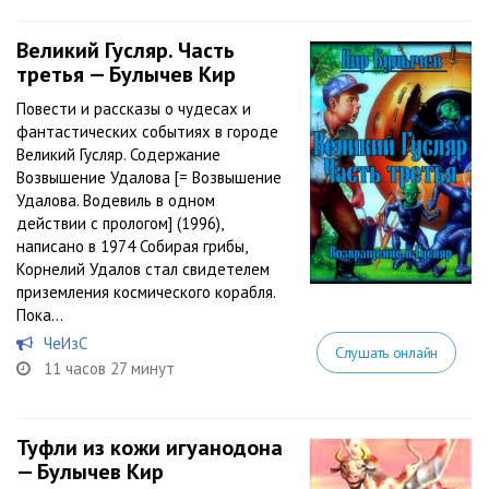
Великий Гусляр. Часть
третья — Булычев Кир
Повести и рассказы о чудесах и
фантастических событиях в городе
Великий Гусляр. Содержание
Возвышение Удалова [= Возвышение
Удалова. Водевиль в одном
действии с прологом] (1996),
написано в 1974 Собирая грибы,
Корнелий Удалов стал свидетелем
приземления космического корабля.
Пока...
ЧеИзС
Слушать онлайн
11 часов 27 минут
Туфли из кожи игуанодона
— Булычев Кир