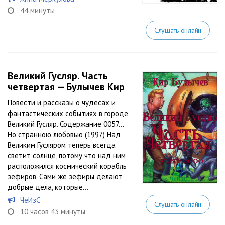
44 минуты
Слушать онлайн
Великий Гусляр. Часть
четвертая — Булычев Кир
Повести и рассказы о чудесах и
фантастических событиях в городе
Великий Гусляр. Содержание 0057…
Но странною любовью (1997) Над
Великим Гусляром теперь всегда
светит солнце, потому что над ним
расположился космический корабль
зефиров. Сами же зефиры делают
добрые дела, которые...
ЧеИзС
Слушать онлайн
10 часов 43 минуты