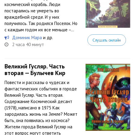
космический корабль. Люди
постарались не умереть во
враждебной среде. И у них
получилось. Так родился Поселок. Но
с каждым годом их все меньше –...
Доминик Мара
и др.
Слушать онлайн
2 часа 40 минут
Великий Гусляр. Часть
вторая — Булычев Кир
Повести и рассказы о чудесах и
фантастических событиях в городе
Великий Гусляр. Часть вторая.
Содержание Космический десант
(1978), написано в 1975 Как
зародилась жизнь на Земле? Может
быть, она появилась из космоса?
Жители города Великий Гусляр на
этот вопрос могут ответить