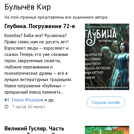
Булычёв Кир
На этой странице представлены все аудиокниги автора.
Глубина. Погружение 72-е
Колобок? Баба-яга? Русалочка?
Право слово, нам не десять лет!
Взрослеют люди — взрослеют и
сказки. Теперь это уже сложные
герои, закрученные сюжеты,
глубокие переживания и
психологические драмы — всё в
лучших литературных традициях.
Новое погружение «Глубины» —
прекрасный повод поменять...
Елена Федорив
и др.
Слушать онлайн
7 часов 56 минут
Великий Гусляр. Часть