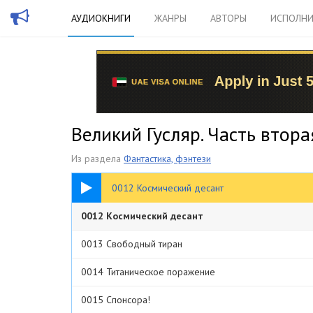
АУДИОКНИГИ
ЖАНРЫ
АВТОРЫ
ИСПОЛНИ
Великий Гусляр. Часть втора
Из раздела
Фантастика, фэнтези
15:41
0012 Космический десант
0012 Космический десант
0013 Свободный тиран
0014 Титаническое поражение
0015 Спонсора!