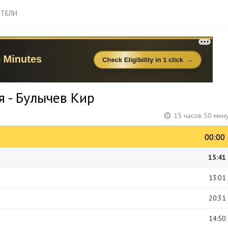
ТЕЛИ
я - Булычев Кир
15 часов 50 мин
00:00
00:00
15:41
13:01
20:31
14:50