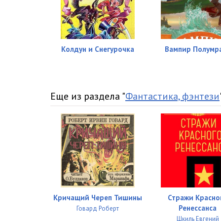
Колдун и Снегурочка
Вампир Полумр
Еще из раздела "
Фантастика, фэнтези
Кричащий Череп Тишины
Стражи Красно
Ренессанса
Говард Роберт
Шкиль Евгений