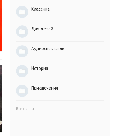
Классика
Для детей
Аудиоспектакли
История
Приключения
Все жанры