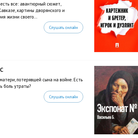
есть все: авантюрный сюжет,
Кавказе, картины дворянского и
ия жизни своего...
Слушать онлайн
с
матери, потерявшей сына на войне. Есть
ть боль утраты?
Слушать онлайн