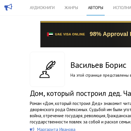
АУДИОКНИГИ
ЖАНРЫ
АВТОРЫ
ИСПОЛНИ
Васильев Борис
На этой странице представлены в
Дом, который построил дед. Ча
Роман «Дом, который построил Дед» знакомит чит
дворянского рода Олексиных. Судьбой им были уго
война, отречение государя, революция, Гражданска
государственности повлек за собой и раскол семьи, 
Маргарита Иванова