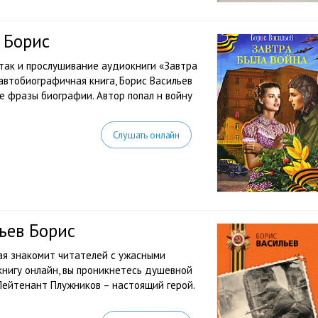
 Борис
так и прослушивание аудиокниги «Завтра
автобиографичная книга, Борис Васильев
е фразы биографии. Автор попал н войну
Слушать онлайн
ьев Борис
рая знакомит читателей с ужасными
нигу онлайн, вы проникнетесь душевной
Лейтенант Плужников – настоящий герой.