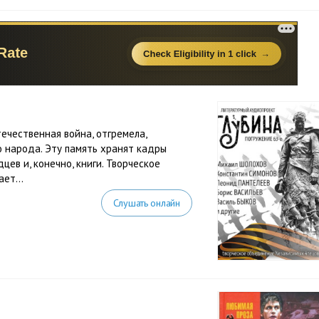
течественная война, отгремела,
о народа. Эту память хранят кадры
ев и, конечно, книги. Творческое
ет...
Слушать онлайн