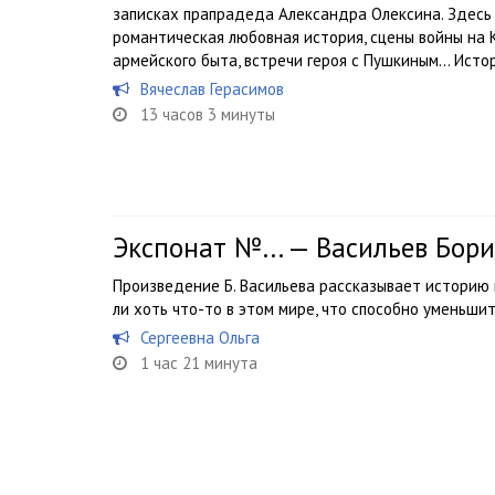
записках прапрадеда Александра Олексина. Здесь 
романтическая любовная история, сцены войны на 
армейского быта, встречи героя с Пушкиным… Истор
Вячеслав Герасимов
13 часов 3 минуты
Экспонат №... — Васильев Бори
Произведение Б. Васильева рассказывает историю 
ли хоть что-то в этом мире, что способно уменьши
Сергеевна Ольга
1 час 21 минута