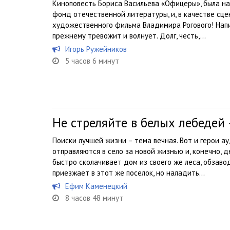
Киноповесть Бориса Васильева «Офицеры», была нап
фонд отечественной литературы, и, в качестве сце
художественного фильма Владимира Рогового! Напи
прежнему тревожит и волнует. Долг, честь,...
Игорь Ружейников
5 часов 6 минут
Не стреляйте в белых лебедей
Поиски лучшей жизни – тема вечная. Вот и герои а
отправляются в село за новой жизнью и, конечно, 
быстро сколачивает дом из своего же леса, обзавод
приезжает в этот же поселок, но наладить...
Ефим Каменецкий
8 часов 48 минут