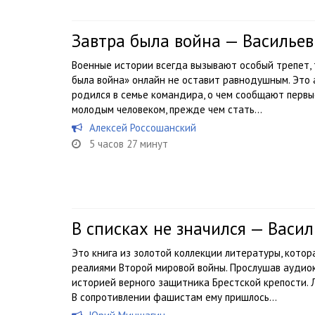
Завтра была война — Васильев
Военные истории всегда вызывают особый трепет, 
была война» онлайн не оставит равнодушным. Это 
родился в семье командира, о чем сообщают первы
молодым человеком, прежде чем стать...
Алексей Россошанский
5 часов 27 минут
В списках не значился — Васил
Это книга из золотой коллекции литературы, кото
реалиями Второй мировой войны. Прослушав аудиок
историей верного защитника Брестской крепости. 
В сопротивлении фашистам ему пришлось...