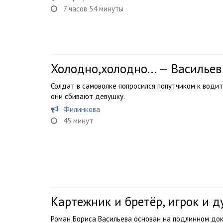
7 часов 54 минуты
Холодно,холодно... — Васильев
Солдат в самоволке попросился попутчиком к вод
они сбивают девушку.
Филинкова
45 минут
Картежник и бретёр, игрок и д
Роман Бориса Васильева основан на подлинном док