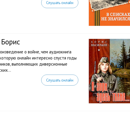
Слушать онлайн
 Борис
роизведение о войне, чем аудиокнига
 которую онлайн интересно спустя годы
ников, выполняющих диверсионные
ких...
Слушать онлайн