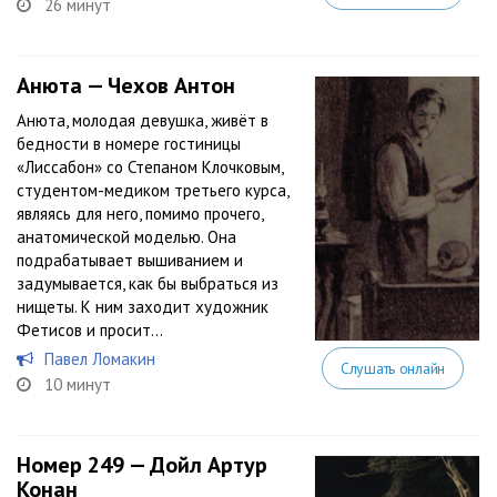
26 минут
Анюта — Чехов Антон
Анюта, молодая девушка, живёт в
бедности в номере гостиницы
«Лиссабон» со Степаном Клочковым,
студентом-медиком третьего курса,
являясь для него, помимо прочего,
анатомической моделью. Она
подрабатывает вышиванием и
задумывается, как бы выбраться из
нищеты. К ним заходит художник
Фетисов и просит...
Павел Ломакин
Слушать онлайн
10 минут
Номер 249 — Дойл Артур
Конан