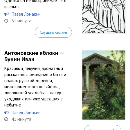
Однако он не воспринимает его
всерьёз…
Павел Ломакин
31 минута
Слушать онлайн
Антоновские яблоки —
Бунин Иван
Красивый, певучий, ароматный
рассказ-воспоминание о быте и
нравах русской деревни,
мелкопоместного хозяйства,
дворянской усадьбы — натур
уходящих или уже ушедших в
небытие
Павел Ломакин
41 минута