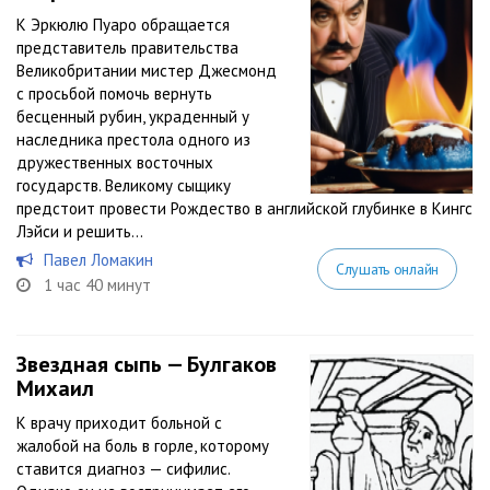
К Эркюлю Пуаро обращается
представитель правительства
Великобритании мистер Джесмонд
с просьбой помочь вернуть
бесценный рубин, украденный у
наследника престола одного из
дружественных восточных
государств. Великому сыщику
предстоит провести Рождество в английской глубинке в Кингс
Лэйси и решить...
Павел Ломакин
Слушать онлайн
1 час 40 минут
Звездная сыпь — Булгаков
Михаил
К врачу приходит больной с
жалобой на боль в горле, которому
ставится диагноз — сифилис.