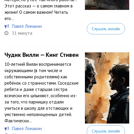
Этот рассказ — о самом главном в
жизни! О самом важном! Читать
его...
Павел Ломакин
Слушать онлайн
31 минута
Чудик Вилли — Кинг Стивен
10-летний Вилли воспринимается
окружающими (в том числе и
собственными родителями) как
ребёнок со странностями. Соседские
ребята и даже старшая сестра
всячески его шпыняют, особенно из-
за того, что парнишку отдали
учиться в школу для отстающих и
умственно неполноценных детей.
Фактически...
Павел Ломакин
Слушать онлайн