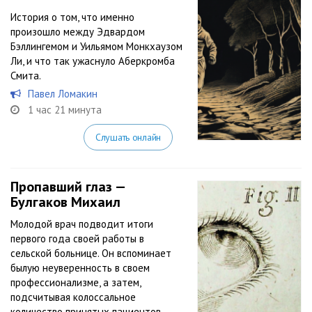
История о том, что именно
произошло между Эдвардом
Бэллингемом и Уильямом Монкхаузом
Ли, и что так ужаснуло Аберкромба
Смита.
Павел Ломакин
1 час 21 минута
Слушать онлайн
Пропавший глаз —
Булгаков Михаил
Молодой врач подводит итоги
первого года своей работы в
сельской больнице. Он вспоминает
былую неуверенность в своем
профессионализме, а затем,
подсчитывая колоссальное
количество принятых пациентов,