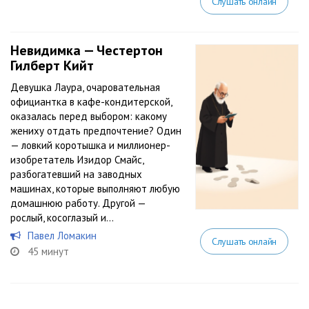
Слушать онлайн
Невидимка — Честертон
Гилберт Кийт
Девушка Лаура, очаровательная
официантка в кафе-кондитерской,
оказалась перед выбором: какому
жениху отдать предпочтение? Один
— ловкий коротышка и миллионер-
изобретатель Изидор Смайс,
разбогатевший на заводных
машинах, которые выполняют любую
домашнюю работу. Другой —
рослый, косоглазый и...
Павел Ломакин
Слушать онлайн
45 минут