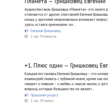
Планета — Гришковец Евгений
Аудиоспектакль Гришковца «Планета»- это своего р
отличается от других спектаклей Евгения Гришковца,
конца, у зрителей непроизвольно возникает вопрос:
здесь остался оригиналом: он...
Евгений Гришковец
1 час 54 минуты
+1. Плюс один — Гришковец Ев
Каждая постановка Евгения Гришковца – это испов
взаимодействовать с публикой иначе, кроме как п
говорит о главном – о любви, о смысле жизни, о де
вопросы, которые большинство не желает...
Прокопий-project
1 час 39 минут