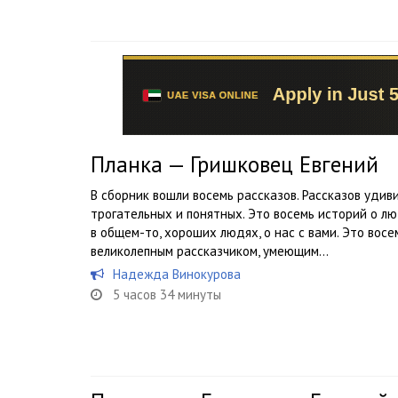
Планка — Гришковец Евгений
В сборник вошли восемь рассказов. Рассказов удив
трогательных и понятных. Это восемь историй о люд
в общем-то, хороших людях, о нас с вами. Это вос
великолепным рассказчиком, умеющим...
Надежда Винокурова
5 часов 34 минуты