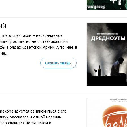
ий
ть его спектакли – нескончаемое
амым простым, но не отталкивающим
бы в рядах Советской Армии. А точнее, в
е...
Слушать онлайн
, рекомендуется ознакомиться с его
 двух рассказов и одной новеллы.
тор славится не экшеном и