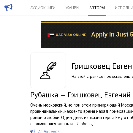
АУДИОКНИГИ
ЖАНРЫ
АВТОРЫ
ИСПОЛНИ
Гришковец Евген
На этой странице представлены в
Рубашка — Гришковец Евгений
Очень московский, но при этом примиряющий Москву
провинциальный, какое-то время назад приехавший
роман о любви. Один день из жизни героя. Ему от 30
сложившаяся жизнь и… Любовь,...
Ил Аксёнов