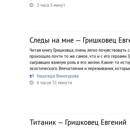
3 часа 5 минут
Следы на мне — Гришковец Евг
Читая книгу Гришковца, очень легко почувствовать 
произошло почти то же самое, что и с его героями.
сыгравших важную роль в его жизни. Какие-то исто
экзотического. Впечатления и переживания, которые
Надежда Винокурова
6 часов 31 минута
Титаник — Гришковец Евгений