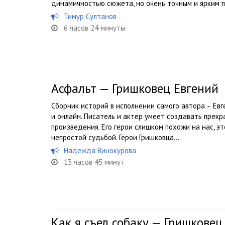
динамичностью сюжета, но очень точным и ярким п
Тимур Султанов
6 часов 24 минуты
Асфальт — Гришковец Евгений
Сборник историй в исполнении самого автора – Ев
и онлайн. Писатель и актер умеет создавать прек
произведения. Его герои слишком похожи на нас, эт
непростой судьбой. Герои Гришковца...
Надежда Винокурова
13 часов 45 минут
Как я съел собаку — Гришковец