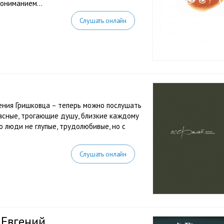
ониманием...
Слушать онлайн
гения Гришковца – теперь можно послушать
расные, трогающие душу, близкие каждому
о люди не глупые, трудолюбивые, но с
Слушать онлайн
 Евгений