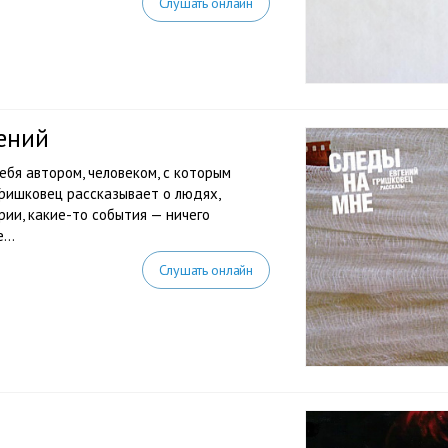
Слушать онлайн
ений
себя автором, человеком, с которым
 Гришковец рассказывает о людях,
рии, какие-то события — ничего
...
Слушать онлайн