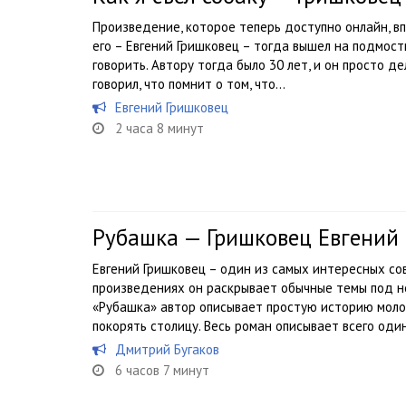
Произведение, которое теперь доступно онлайн, вп
его – Евгений Гришковец – тогда вышел на подмост
говорить. Автору тогда было 30 лет, и он просто д
говорил, что помнит о том, что...
Евгений Гришковец
2 часа 8 минут
Рубашка — Гришковец Евгений
Евгений Гришковец – один из самых интересных со
произведениях он раскрывает обычные темы под не
«Рубашка» автор описывает простую историю моло
покорять столицу. Весь роман описывает всего один
Дмитрий Бугаков
6 часов 7 минут