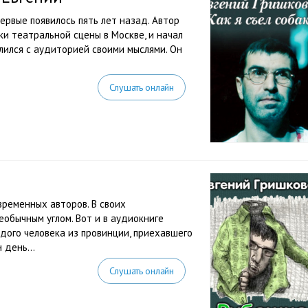
ервые появилось пять лет назад. Автор
ки театральной сцены в Москве, и начал
елился с аудиторией своими мыслями. Он
Слушать онлайн
временных авторов. В своих
обычным углом. Вот и в аудиокниге
дого человека из провинции, приехавшего
 день...
Слушать онлайн