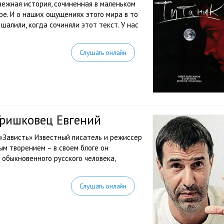
 нежная история, сочиненная в маленьком
е. И о наших ощущениях этого мира в то
 шалили, когда сочиняли этот текст. У нас
Слушать онлайн
Гришковец Евгений
 «Зависть» Известный писатель и режиссер
ым творением – в своем блоге он
 обыкновенного русского человека,
Слушать онлайн