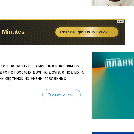
ительно разных, — смешных и печальных,
ях не похожих друг на друга, о незлых и,
емь картинок из жизни, созданных
Слушать онлайн