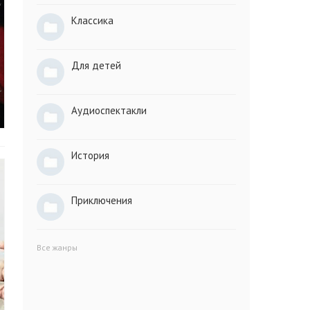
Классика
Для детей
Аудиоспектакли
История
Приключения
Все жанры