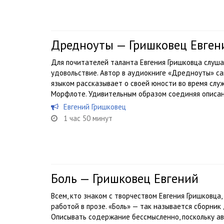
Дредноуты — Гришковец Евген
Для почитателей таланта Евгения Гришковца слуша
удовольствие. Автор в аудиокниге «Дредноуты» с
языком рассказывает о своей юности во время служ
Морфлоте. Удивительным образом соединяя описани
Евгений Гришковец
1 час 50 минут
Боль — Гришковец Евгений
Всем, кто знаком с творчеством Евгения Гришковца
работой в прозе. «Боль» — так называется сборник
Описывать содержание бессмысленно, поскольку ав