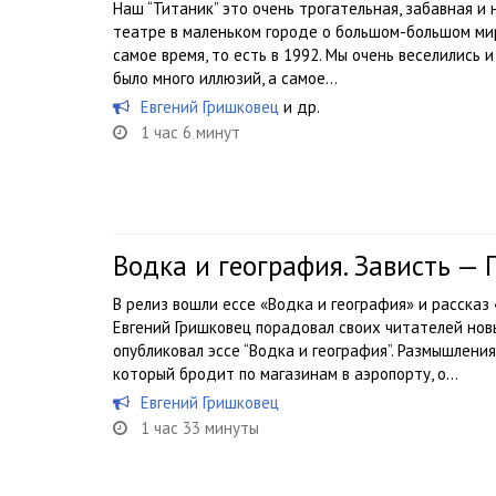
Наш “Титаник” это очень трогательная, забавная и
театре в маленьком городе о большом-большом мир
самое время, то есть в 1992. Мы очень веселились и
было много иллюзий, а самое...
Евгений Гришковец
и др.
1 час 6 минут
Водка и география. Зависть — 
В релиз вошли ессе «Водка и география» и рассказ
Евгений Гришковец порадовал своих читателей нов
опубликовал эссе “Водка и география”. Размышления
который бродит по магазинам в аэропорту, о...
Евгений Гришковец
1 час 33 минуты