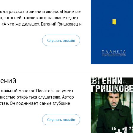
ода рассказ о жизни и любви. «Планета»
 т.к. в ней, также как и на планете, нет
 «А что же дальше». Евгений Гришковец и
Слушать онлайн
гений
едальный монолог. Писатель не умеет
олностью открыться слушателю. Автор
тстве. Он поднимает самые глубокие
Слушать онлайн