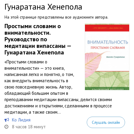
Гунаратана Хенепола
На этой странице представлены все аудиокниги автора.
Простыми словами о
внимательности.
Руководство по
медитации випассаны —
Гунаратана Хенепола
«Простыми словами о
внимательности» — это книга,
написанная легко и понятно, о том,
как внедрить внимательность в
свою повседневную жизнь. Автор,
обладающий большим опытом в
преподавании медитации випассаны, делится своими
достижениями и открытиями, сделанными в процессе
медитации, а также своим...
Ко Лидия
Слушать онлайн
8 часов 18 минут