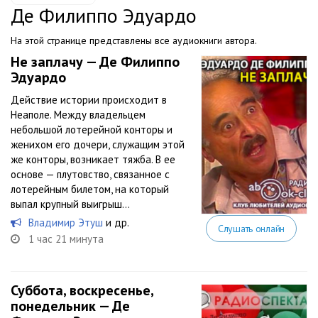
Де Филиппо Эдуардо
На этой странице представлены все аудиокниги автора.
Не заплачу — Де Филиппо
Эдуардо
Действие истории происходит в
Неаполе. Между владельцем
небольшой лотерейной конторы и
женихом его дочери, служащим этой
же конторы, возникает тяжба. В ее
основе — плутовство, связанное с
лотерейным билетом, на который
выпал крупный выигрыш…
Владимир Этуш
и др.
Слушать онлайн
1 час 21 минута
Суббота, воскресенье,
понедельник — Де