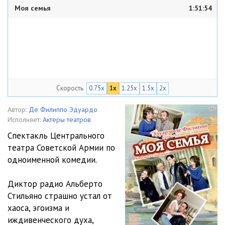
Моя семья
1:51:54
Скорость
0.75x
1x
1.25x
1.5x
2x
Автор:
Де Филиппо Эдуардо
Исполняет:
Актеры театров
Спектакль Центрального
театра Советской Армии по
одноименной комедии.
Диктор радио Альберто
Стильяно страшно устал от
хаоса, эгоизма и
иждивенческого духа,