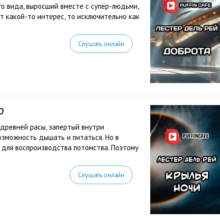
го вида, выросший вместе с супер-людьми,
т какой-то интерес, то исключительно как
Слушать онлайн
р
 древней расы, запертый внутри
возможность дышать и питаться. Но в
 для воспроизводства потомства. Поэтому
Слушать онлайн