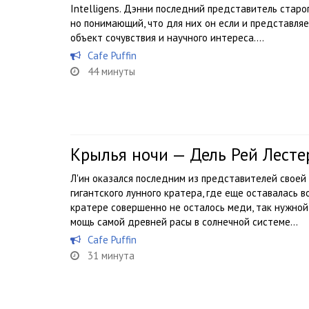
Intelligens. Дэнни последний представитель старо
но понимающий, что для них он если и представляе
объект сочувствия и научного интереса....
Cafe Puffin
44 минуты
Крылья ночи — Дель Рей Лесте
Л'ин оказался последним из представителей своей
гигантского лунного кратера, где еще оставалась 
кратере совершенно не осталось меди, так нужной
мощь самой древней расы в солнечной системе...
Cafe Puffin
31 минута