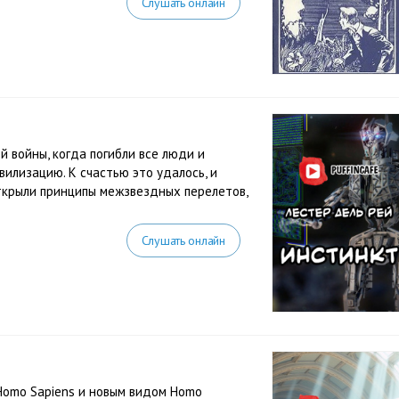
Слушать онлайн
 войны, когда погибли все люди и
илизацию. К счастью это удалось, и
открыли принципы межзвездных перелетов,
Слушать онлайн
Homo Sapiens и новым видом Homo