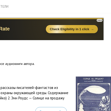
ТЕЛИ
се аудиокниги автора.
 рассказы писателей-фантастов из
и охраны окружающей среды. Содержание
йко) 2. Энн Роудс — Солнце на продажу