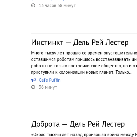
13 часов 58 минут
Инстинкт — Дель Рей Лестер
Много тысяч лет прошло со времен опустошительной
оставшимся роботам пришлось восстанавливать цив
роботы не только построили свое общество, но и 
приступили к колонизации новых планет. Только...
Cafe Puffin
36 минут
Доброта — Дель Рей Лестер
«Около тысячи лет назад произошла война между 