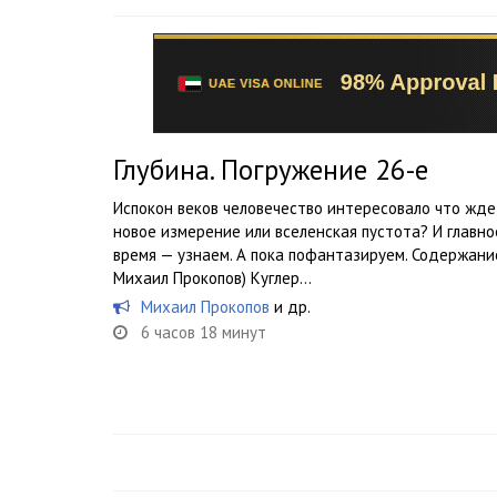
Глубина. Погружение 26-е
Испокон веков человечество интересовало что ждет
новое измерение или вселенская пустота? И главно
время — узнаем. А пока пофантазируем. Содержание
Михаил Прокопов) Куглер...
Михаил Прокопов
и др.
6 часов 18 минут