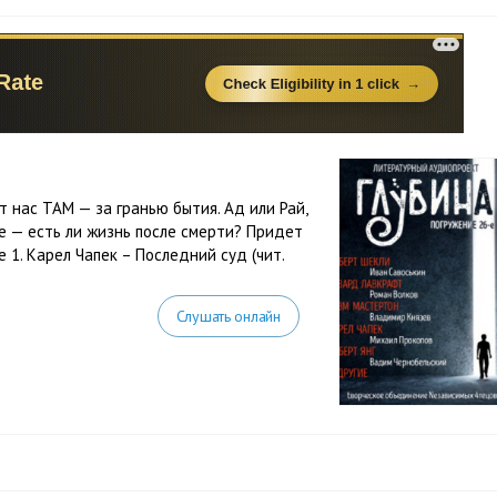
 нас ТАМ — за гранью бытия. Ад или Рай,
е — есть ли жизнь после смерти? Придет
 1. Карел Чапек – Последний суд (чит.
Слушать онлайн