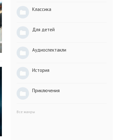
Классика
Для детей
Аудиоспектакли
История
Приключения
Все жанры