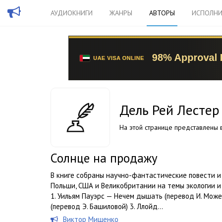
АУДИОКНИГИ
ЖАНРЫ
АВТОРЫ
ИСПОЛНИ
Дель Рей Лестер
На этой странице представлены в
Солнце на продажу
В книге собраны научно-фантастические повести и
Польши, США и Великобритании на темы экологии 
1. Уильям Пауэрс — Нечем дышать (перевод И. Може
(перевод Э. Башиловой) 3. Ллойд...
Виктор Мищенко