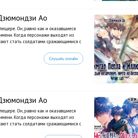
 Дзюмондзи Ао
ещере. Он, равно как и оказавшиеся
 имени. Когда персонажи выходят из
агают стать солдатами сражающимися с
Слушать онлайн
 Дзюмондзи Ао
ещере. Он, равно как и оказавшиеся
 имени. Когда персонажи выходят из
агают стать солдатами сражающимися с