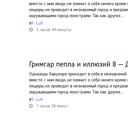
вместе с ним люди, не помнит о себе ничего кроме
пещеры, их проводят в незнакомый город и предл
окружающими город монстрами. Так как других...
Lufi
5 часов 44 минуты
Гримгар пепла и иллюзий 8 —
Однажды Харухиро приходит в себя в незнакомой п
вместе с ним люди, не помнит о себе ничего кроме
пещеры, их проводят в незнакомый город и предл
окружающими город монстрами. Так как других...
Lufi
7 часов 38 минут