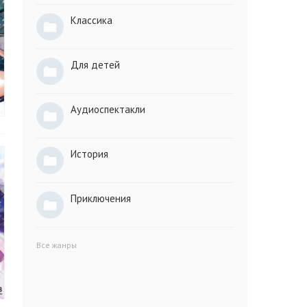
Классика
Для детей
Аудиоспектакли
История
Приключения
Все жанры