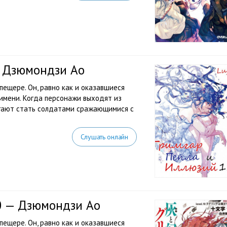
— Дзюмондзи Ао
ещере. Он, равно как и оказавшиеся
 имени. Когда персонажи выходят из
агают стать солдатами сражающимися с
Слушать онлайн
10 — Дзюмондзи Ао
ещере. Он, равно как и оказавшиеся