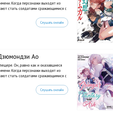
 имени. Когда персонажи выходят из
агают стать солдатами сражающимися с
Слушать онлайн
 Дзюмондзи Ао
ещере. Он, равно как и оказавшиеся
 имени. Когда персонажи выходят из
агают стать солдатами сражающимися с
Слушать онлайн