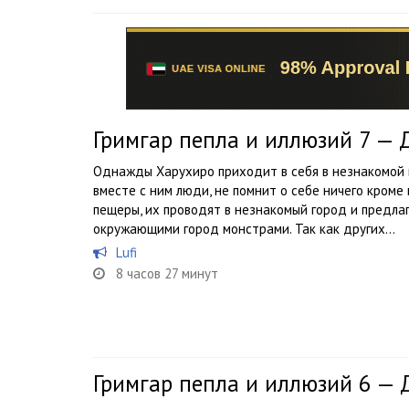
Гримгар пепла и иллюзий 7 —
Однажды Харухиро приходит в себя в незнакомой п
вместе с ним люди, не помнит о себе ничего кроме
пещеры, их проводят в незнакомый город и предл
окружающими город монстрами. Так как других...
Lufi
8 часов 27 минут
Гримгар пепла и иллюзий 6 —