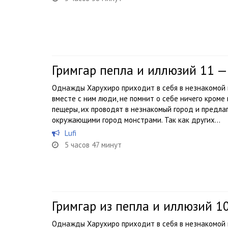
Гримгар пепла и иллюзий 11 
Однажды Харухиро приходит в себя в незнакомой п
вместе с ним люди, не помнит о себе ничего кроме
пещеры, их проводят в незнакомый город и предл
окружающими город монстрами. Так как других...
Lufi
5 часов 47 минут
Гримгар из пепла и иллюзий 
Однажды Харухиро приходит в себя в незнакомой п