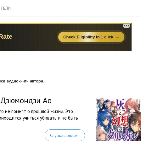
ТЕЛИ
се аудиокниги автора.
— Дзюмондзи Ао
го не помнят о прошлой жизни. Это
риходится учиться убивать и не быть
Слушать онлайн