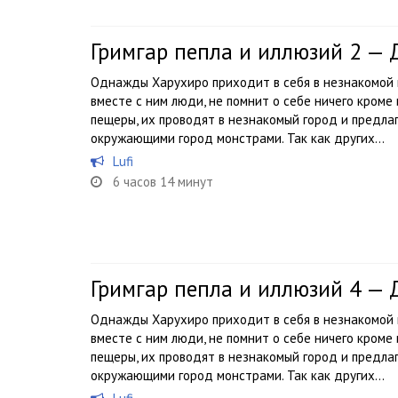
Гримгар пепла и иллюзий 2 —
Однажды Харухиро приходит в себя в незнакомой п
вместе с ним люди, не помнит о себе ничего кроме
пещеры, их проводят в незнакомый город и предл
окружающими город монстрами. Так как других...
Lufi
6 часов 14 минут
Гримгар пепла и иллюзий 4 —
Однажды Харухиро приходит в себя в незнакомой п
вместе с ним люди, не помнит о себе ничего кроме
пещеры, их проводят в незнакомый город и предл
окружающими город монстрами. Так как других...