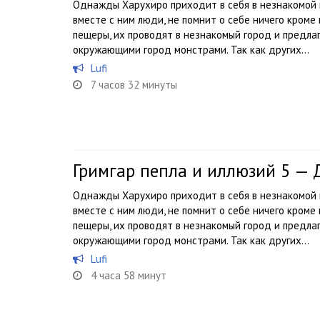
Однажды Харухиро приходит в себя в незнакомой п
вместе с ним люди, не помнит о себе ничего кроме
пещеры, их проводят в незнакомый город и предл
окружающими город монстрами. Так как других...
Lufi
7 часов 32 минуты
Гримгар пепла и иллюзий 5 —
Однажды Харухиро приходит в себя в незнакомой п
вместе с ним люди, не помнит о себе ничего кроме
пещеры, их проводят в незнакомый город и предл
окружающими город монстрами. Так как других...
Lufi
4 часа 58 минут