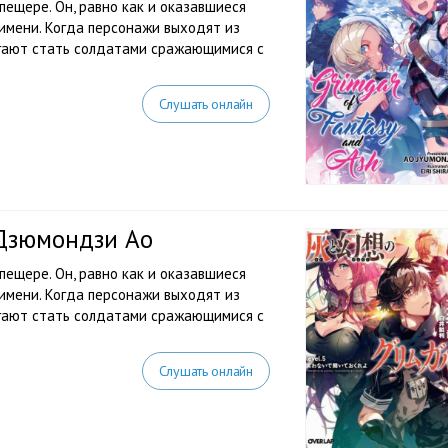
ещере. Он, равно как и оказавшиеся
 имени. Когда персонажи выходят из
агают стать солдатами сражающимися с
Слушать онлайн
 Дзюмондзи Ао
ещере. Он, равно как и оказавшиеся
 имени. Когда персонажи выходят из
агают стать солдатами сражающимися с
Слушать онлайн