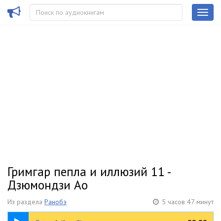
Гримгар пепла и иллюзий 11 -
Дзюмондзи Ао
Из раздела
Ранобэ
5 часов 47 минут
04:44