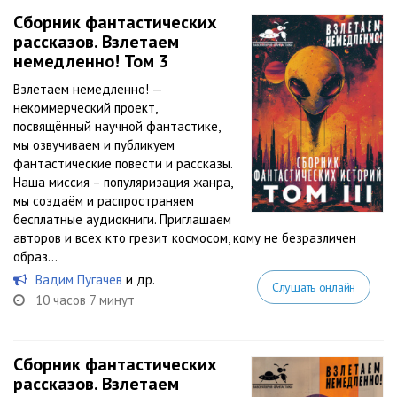
Сборник фантастических
рассказов. Взлетаем
немедленно! Том 3
Взлетаем немедленно! —
некоммерческий проект,
посвящённый научной фантастике,
мы озвучиваем и публикуем
фантастические повести и рассказы.
Наша миссия – популяризация жанра,
мы создаём и распространяем
бесплатные аудиокниги. Приглашаем
авторов и всех кто грезит космосом, кому не безразличен
образ...
Вадим Пугачев
и др.
Слушать онлайн
10 часов 7 минут
Сборник фантастических
рассказов. Взлетаем