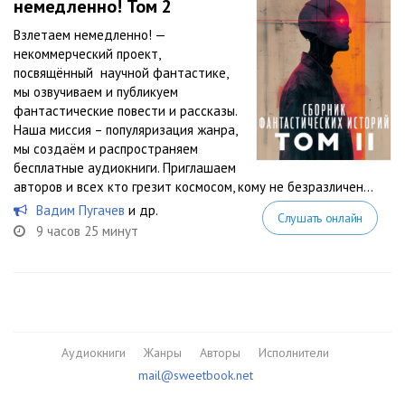
немедленно! Том 2
Взлетаем немедленно! —
некоммерческий проект,
посвящённый научной фантастике,
мы озвучиваем и публикуем
фантастические повести и рассказы.
Наша миссия – популяризация жанра,
мы создаём и распространяем
бесплатные аудиокниги. Приглашаем
авторов и всех кто грезит космосом, кому не безразличен...
Вадим Пугачев
и др.
Слушать онлайн
9 часов 25 минут
Аудиокниги
Жанры
Авторы
Исполнители
mail@sweetbook.net