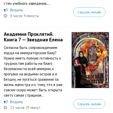
стен учебного заведения....
Ведьма
Слушать онлайн
9 часов 4 минуты
Академия Проклятий.
Книга 7 — Звездная Елена
Согласна быть сопровождением
лорда на императорском балу?
Нужно иметь полную готовность к
трудностям работы на благо
безопасности всей империи, к
прогулке на ведьмин остров и в
Бездну, не пугаться сражения за
жизнь магистра и к тому, что в уже
совсем скоро может быть открыта
свету самая страшная...
Ведьма
Слушать онлайн
13 часов 29 минут