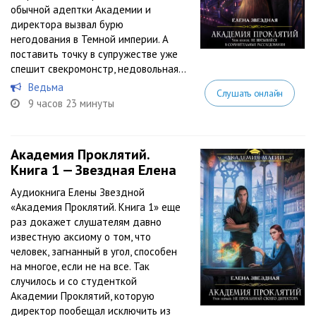
обычной адептки Академии и
директора вызвал бурю
негодования в Темной империи. А
поставить точку в супружестве уже
спешит свекромонстр, недовольная...
Ведьма
Слушать онлайн
9 часов 23 минуты
Академия Проклятий.
Книга 1 — Звездная Елена
Аудиокнига Елены Звездной
«Академия Проклятий. Книга 1» еще
раз докажет слушателям давно
известную аксиому о том, что
человек, загнанный в угол, способен
на многое, если не на все. Так
случилось и со студенткой
Академии Проклятий, которую
директор пообещал исключить из