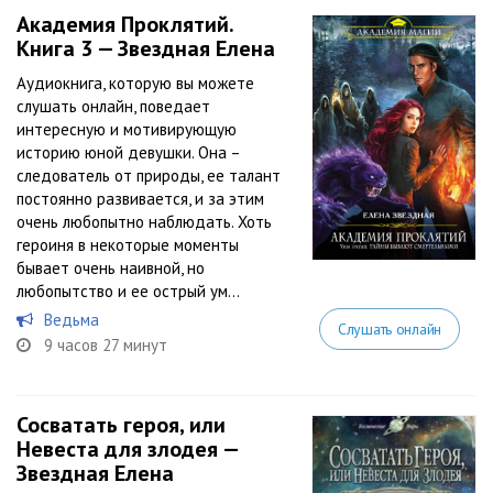
Академия Проклятий.
Книга 3 — Звездная Елена
Аудиокнига, которую вы можете
слушать онлайн, поведает
интересную и мотивирующую
историю юной девушки. Она –
следователь от природы, ее талант
постоянно развивается, и за этим
очень любопытно наблюдать. Хоть
героиня в некоторые моменты
бывает очень наивной, но
любопытство и ее острый ум...
Ведьма
Слушать онлайн
9 часов 27 минут
Сосватать героя, или
Невеста для злодея —
Звездная Елена