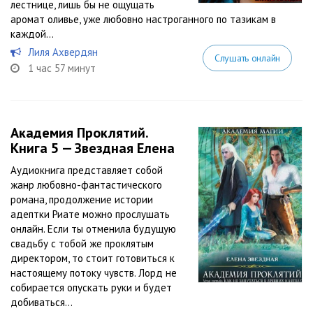
лестнице, лишь бы не ощущать
аромат оливье, уже любовно настроганного по тазикам в
каждой...
Лиля Ахвердян
Слушать онлайн
1 час 57 минут
Академия Проклятий.
Книга 5 — Звездная Елена
Аудиокнига представляет собой
жанр любовно-фантастического
романа, продолжение истории
адептки Риате можно прослушать
онлайн. Если ты отменила будущую
свадьбу с тобой же проклятым
директором, то стоит готовиться к
настоящему потоку чувств. Лорд не
собирается опускать руки и будет
добиваться...