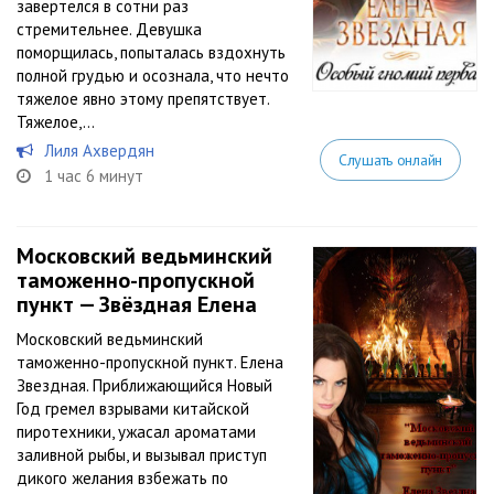
завертелся в сотни раз
стремительнее. Девушка
поморщилась, попыталась вздохнуть
полной грудью и осознала, что нечто
тяжелое явно этому препятствует.
Тяжелое,...
Лиля Ахвердян
Слушать онлайн
1 час 6 минут
Московский ведьминский
таможенно-пропускной
пункт — Звёздная Елена
Московский ведьминский
таможенно-пропускной пункт. Елена
Звездная. Приближающийся Новый
Год гремел взрывами китайской
пиротехники, ужасал ароматами
заливной рыбы, и вызывал приступ
дикого желания взбежать по