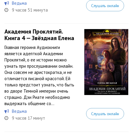
Ведьма
Слушать онлайн
9 часов 51 минута
Академия Проклятий.
Книга 4 — Звёздная Елена
Главная героиня Аудиокниги
является адепткой Академии
Проклятий, о ее истории можно
узнать при прослушивании онлайн.
Она совсем не аристократка, и не
отличается писаной красотой. Ей
только предстоит узнать, что быть
во дворе Темной империи очень
страшно. Дэи Риате необходимо
выдержать общение со...
Ведьма
Слушать онлайн
9 часов 17 минут