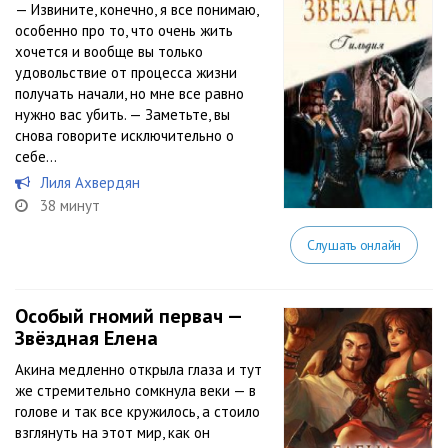
— Извините, конечно, я все понимаю,
особенно про то, что очень жить
хочется и вообще вы только
удовольствие от процесса жизни
получать начали, но мне все равно
нужно вас убить. — Заметьте, вы
снова говорите исключительно о
себе…
Лиля Ахвердян
38 минут
Слушать онлайн
Особый гномий первач —
Звёздная Елена
Акина медленно открыла глаза и тут
же стремительно сомкнула веки — в
голове и так все кружилось, а стоило
взглянуть на этот мир, как он