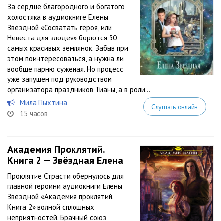
За сердце благородного и богатого
холостяка в аудиокниге Елены
Звездной «Сосватать героя, или
Невеста для злодея» борются 30
самых красивых землянок. Забыв при
этом поинтересоваться, а нужна ли
вообще парню суженая. Но процесс
уже запущен под руководством
организатора праздников Тианы, а в роли...
Мила Пыхтина
Слушать онлайн
15 часов
Академия Проклятий.
Книга 2 — Звёздная Елена
Проклятие Страсти обернулось для
главной героини аудиокниги Елены
Звездной «Академия проклятий.
Книга 2» волной сплошных
неприятностей. Брачный союз