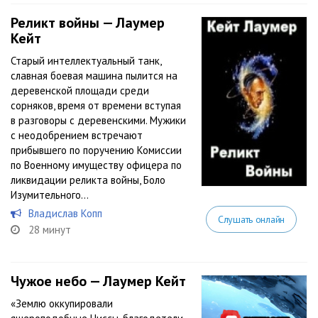
Реликт войны — Лаумер
Кейт
Старый интеллектуальный танк,
славная боевая машина пылится на
деревенской площади среди
сорняков, время от времени вступая
в разговоры с деревенскими. Мужики
с неодобрением встречают
прибывшего по поручению Комиссии
по Военному имуществу офицера по
ликвидации реликта войны, Боло
Изумительного...
Владислав Копп
Слушать онлайн
28 минут
Чужое небо — Лаумер Кейт
«Землю оккупировали