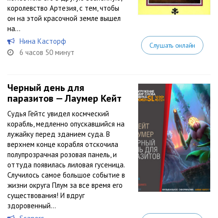
королевство Артезия, с тем, чтобы
он на этой красочной земле вышел
на...
Нина Касторф
Слушать онлайн
6 часов 50 минут
Черный день для
паразитов — Лаумер Кейт
Судья Гейтс увидел космческий
корабль, медленно опускавшийся на
лужайку перед зданием суда. В
верхнем конце корабля отскочила
полупрозрачная розовая панель, и
оттуда появилась лиловая гусеница.
Случилось самое большое событие в
жизни округа Плум за все время его
существования! И вдруг
здоровенный...