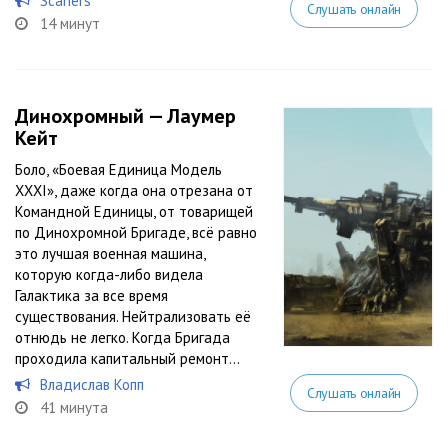
Scaners
Слушать онлайн
14 минут
Динохромный — Лаумер
Кейт
Боло, «Боевая Единица Модель
XXXI», даже когда она отрезана от
Командной Единицы, от товарищей
по Динохромной Бригаде, всё равно
это лучшая военная машина,
которую когда-либо видела
Галактика за все время
существования. Нейтрализовать её
отнюдь не легко. Когда Бригада
проходила капитальный ремонт...
Владислав Копп
Слушать онлайн
41 минута