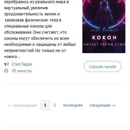
перебрались из реального мира в
виртуальный, увеличив
продолжительность жизни и
запаковав физические тела в
специальные коконы для
обслуживания. Они считают, что
коконы могут обеспечить их всем
необходимым и защищены от любых
неприятностей. Но только не от
нового...
Стил Гарри
Слушать онлайн
43 минуты
← предыдущая
1
2
последняя
следующая →