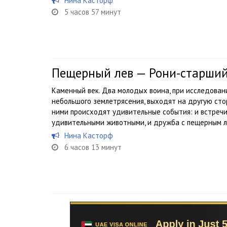
Нина Касторф
5 часов 57 минут
Пещерный лев — Рони-старши
Каменный век. Два молодых воина, при исследован
небольшого землетрясения, выходят на другую сто
ними происходят удивительные события: и встречи 
удивительными животными, и дружба с пещерным л
Нина Касторф
6 часов 13 минут