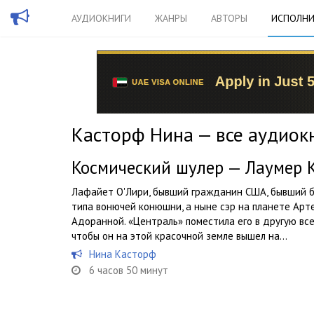
АУДИОКНИГИ
ЖАНРЫ
АВТОРЫ
ИСПОЛНИ
Касторф Нина — все аудиок
Космический шулер — Лаумер 
Лафайет О'Лири, бывший гражданин США, бывший 
типа вонючей конюшни, а ныне сэр на планете Арт
Адоранной. «Централь» поместила его в другую все
чтобы он на этой красочной земле вышел на...
Нина Касторф
6 часов 50 минут