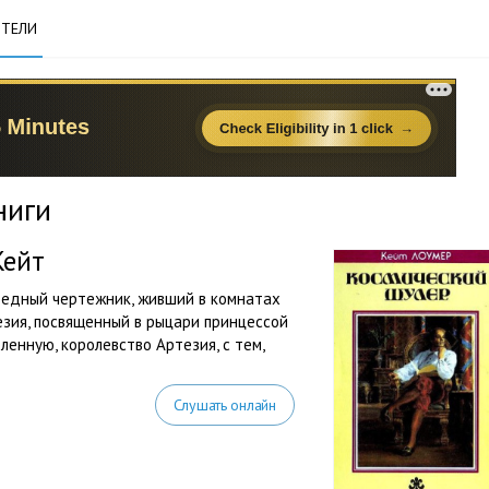
ТЕЛИ
ниги
Кейт
бедный чертежник, живший в комнатах
езия, посвященный в рыцари принцессой
ленную, королевство Артезия, с тем,
Слушать онлайн