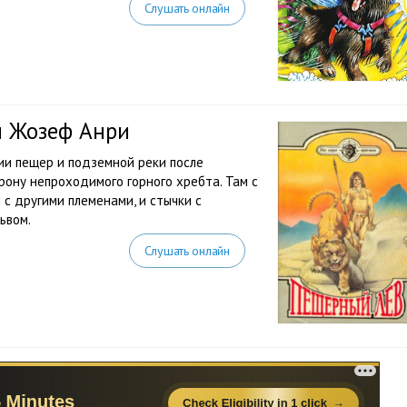
Слушать онлайн
й Жозеф Анри
ии пещер и подземной реки после
рону непроходимого горного хребта. Там с
с другими племенами, и стычки с
ьвом.
Слушать онлайн