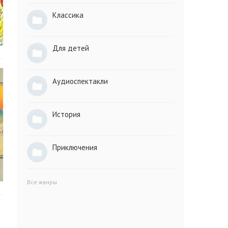
Классика
Для детей
Аудиоспектакли
История
Приключения
Все жанры