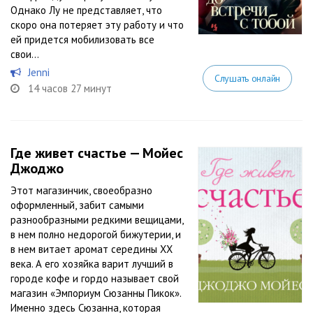
Однако Лу не представляет, что
скоро она потеряет эту работу и что
ей придется мобилизовать все
свои...
Jenni
Слушать онлайн
14 часов 27 минут
Где живет счастье — Мойес
Джоджо
Этот магазинчик, своеобразно
оформленный, забит самыми
разнообразными редкими вещицами,
в нем полно недорогой бижутерии, и
в нем витает аромат середины XX
века. А его хозяйка варит лучший в
городе кофе и гордо называет свой
магазин «Эмпориум Сюзанны Пикок».
Именно здесь Сюзанна, которая