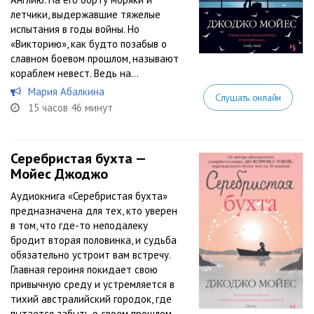
летчики, выдержавшие тяжелые
испытания в годы войны. Но
«Викторию», как будто позабыв о
славном боевом прошлом, называют
кораблем невест. Ведь на...
Мария Абалкина
Слушать онлайн
15 часов 46 минут
Серебристая бухта —
Мойес Джоджо
Аудиокнига «Серебристая бухта»
предназначена для тех, кто уверен
в том, что где-то неподалеку
бродит вторая половинка, и судьба
обязательно устроит вам встречу.
Главная героиня покидает свою
привычную среду и устремляется в
тихий австралийский городок, где
пытается забыть о своем прошлом.