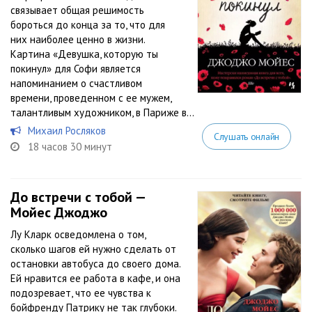
связывает общая решимость
бороться до конца за то, что для
них наиболее ценно в жизни.
Картина «Девушка, которую ты
покинул» для Софи является
напоминанием о счастливом
времени, проведенном с ее мужем,
талантливым художником, в Париже в...
Михаил Росляков
Слушать онлайн
18 часов 30 минут
До встречи с тобой —
Мойес Джоджо
Лу Кларк осведомлена о том,
сколько шагов ей нужно сделать от
остановки автобуса до своего дома.
Ей нравится ее работа в кафе, и она
подозревает, что ее чувства к
бойфренду Патрику не так глубоки.