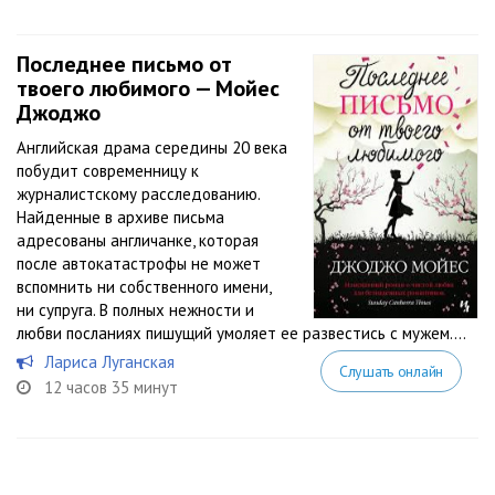
Последнее письмо от
твоего любимого — Мойес
Джоджо
Английская драма середины 20 века
побудит современницу к
журналистскому расследованию.
Найденные в архиве письма
адресованы англичанке, которая
после автокатастрофы не может
вспомнить ни собственного имени,
ни супруга. В полных нежности и
любви посланиях пишущий умоляет ее развестись с мужем....
Лариса Луганская
Слушать онлайн
12 часов 35 минут