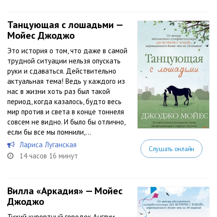
Танцующая с лошадьми —
Мойес Джоджо
Это история о том, что даже в самой
трудной ситуации нельзя опускать
руки и сдаваться. Действительно
актуальная тема! Ведь у каждого из
нас в жизни хоть раз был такой
период, когда казалось, будто весь
мир против и света в конце тоннеля
совсем не видно. И было бы отлично,
если бы все мы помнили,...
Лариса Луганская
Слушать онлайн
14 часов 16 минут
Вилла «Аркадия» — Мойес
Джоджо
Тихий курортный городок Англии,