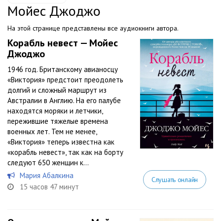
Мойес Джоджо
На этой странице представлены все аудиокниги автора.
Корабль невест — Мойес
Джоджо
1946 год. Британскому авианосцу
«Виктория» предстоит преодолеть
долгий и сложный маршрут из
Австралии в Англию. На его палубе
находятся моряки и летчики,
пережившие тяжелые времена
военных лет. Тем не менее,
«Виктория» теперь известна как
«корабль невест», так как на борту
следуют 650 женщин к...
Мария Абалкина
Слушать онлайн
15 часов 47 минут