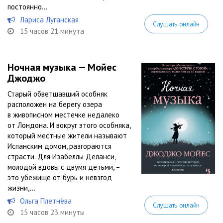
постоянно...
Лариса Луганская
Слушать онлайн
15 часов 21 минута
Ночная музыка — Мойес
Джоджо
Старый обветшавший особняк
расположен на берегу озера
в живописном местечке недалеко
от Лондона. И вокруг этого особняка,
который местные жители называют
Испанским домом, разгораются
страсти. Для Изабеллы Деланси,
молодой вдовы с двумя детьми, –
это убежище от бурь и невзгод
жизни,...
Ольга Плетнёва
Слушать онлайн
15 часов 23 минуты