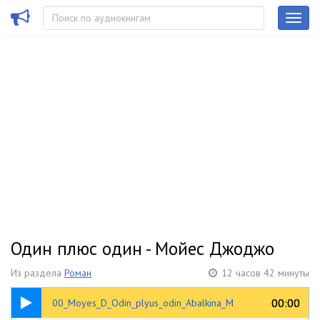
Один плюс один - Мойес Джоджо
Из раздела
Роман
12 часов 42 минуты
00:33
00:00
00:00
00_Moyes_D_Odin_plyus_odin_Abalkina_M