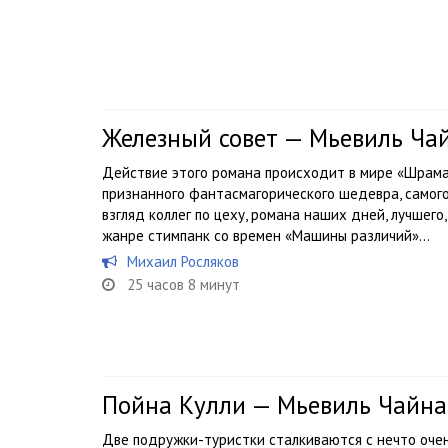
Железный совет — Мьевиль Ча
Действие этого романа происходит в мире «Шрама
признанного фантасмагорического шедевра, самого
взгляд коллег по цеху, романа наших дней, лучшего
жанре стимпанк со времен «Машины различий»...
Михаил Росляков
25 часов 8 минут
Пойна Кулли — Мьевиль Чайна
Две подружки-туристки сталкиваются с нечто оче