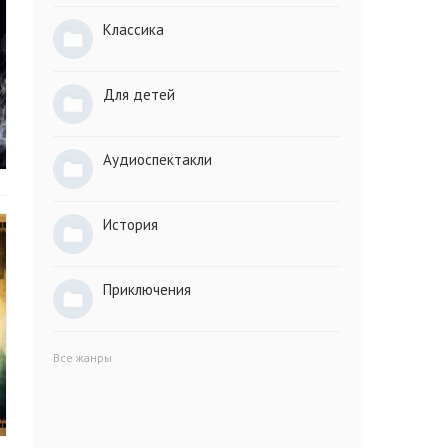
Классика
Для детей
Аудиоспектакли
История
Приключения
Все жанры