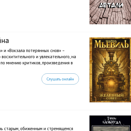
йна
» и «Вокзала потерянных снов» –
 восхитительного и увлекательного, на
, по мнению критиков, произведения в
Слушать онлайн
нь старым, обиженным и стремящемся