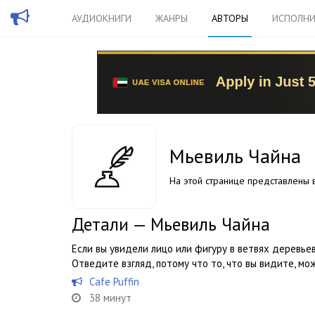
АУДИОКНИГИ
ЖАНРЫ
АВТОРЫ
ИСПОЛНИ
Мьевиль Чайна
На этой странице представлены в
Детали — Мьевиль Чайна
Если вы увидели лицо или фигуру в ветвях деревьев
Отведите взгляд, потому что то, что вы видите, мо
Cafe Puffin
38 минут