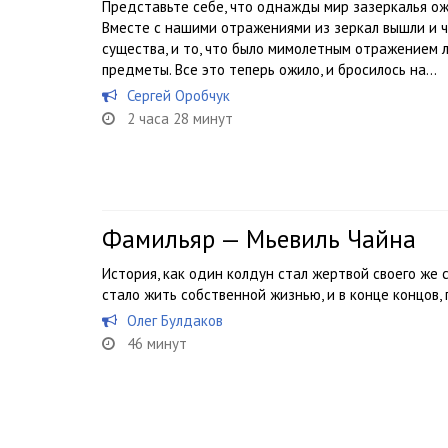
Представьте себе, что однажды мир зазеркалья ожи
Вместе с нашими отражениями из зеркал вышли и ч
существа, и то, что было мимолетным отражением л
предметы. Все это теперь ожило, и бросилось на...
Сергей Оробчук
2 часа 28 минут
Фамильяр — Мьевиль Чайна
История, как один колдун стал жертвой своего же 
стало жить собственной жизнью, и в конце концов,
Олег Булдаков
46 минут