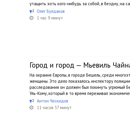
утащить хоть кого-нибудь за собой, в бездну, на 
Олег Булдаков
1 час 9 минут
Город и город — Мьевиль Чайн
На окраине Европы, в городе Бешель, среди многоэ
женщины. Это дело показалось инспектору полиции
расследования он должен был покинуть угрюмый Бе
Уль-Кому, который в то время переживал экономичес
Антон Ческидов
11 часов 37 минут