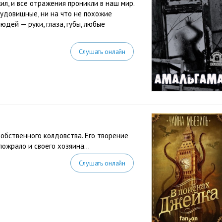
л, и все отражения проникли в наш мир.
удовищные, ни на что не похожие
юдей — руки, глаза, губы, любые
Слушать онлайн
собственного колдовства. Его творение
 пожрало и своего хозяина…
Слушать онлайн