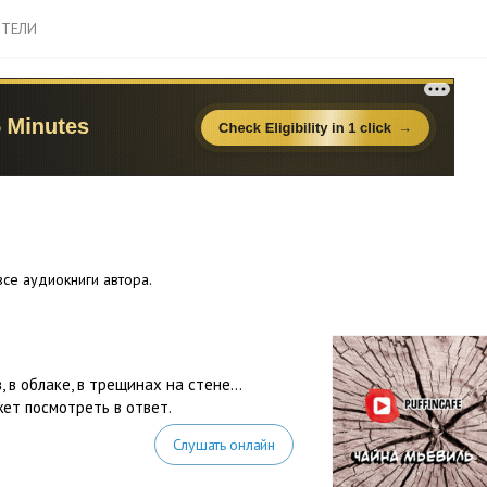
ТЕЛИ
се аудиокниги автора.
, в облаке, в трещинах на стене…
жет посмотреть в ответ.
Слушать онлайн