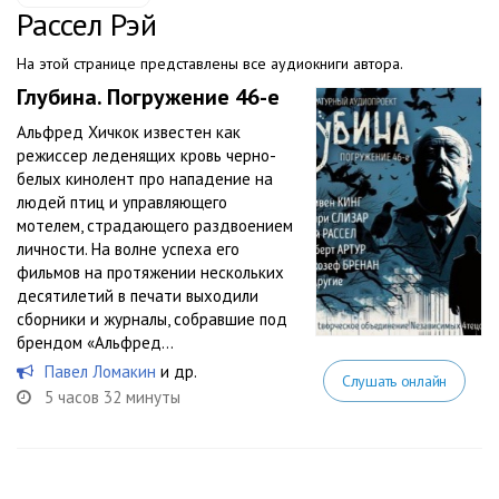
Рассел Рэй
На этой странице представлены все аудиокниги автора.
Глубина. Погружение 46-е
Альфред Хичкок известен как
режиссер леденящих кровь черно-
белых кинолент про нападение на
людей птиц и управляющего
мотелем, страдающего раздвоением
личности. На волне успеха его
фильмов на протяжении нескольких
десятилетий в печати выходили
сборники и журналы, собравшие под
брендом «Альфред...
Павел Ломакин
и др.
Слушать онлайн
5 часов 32 минуты