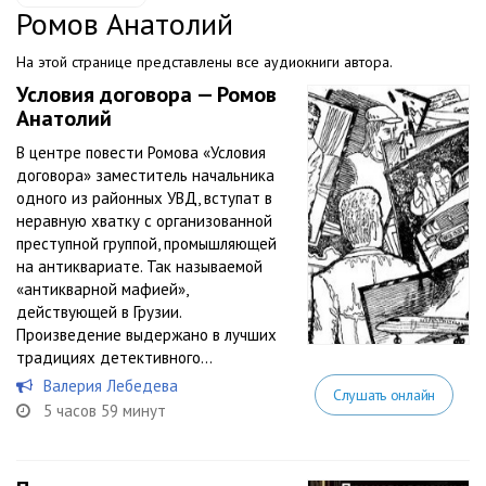
Ромов Анатолий
На этой странице представлены все аудиокниги автора.
Условия договора — Ромов
Анатолий
В центре повести Ромова «Условия
договора» заместитель начальника
одного из районных УВД, вступат в
неравную хватку с организованной
преступной группой, промышляющей
на антиквариате. Так называемой
«антикварной мафией»,
действующей в Грузии.
Произведение выдержано в лучших
традициях детективного...
Валерия Лебедева
Слушать онлайн
5 часов 59 минут