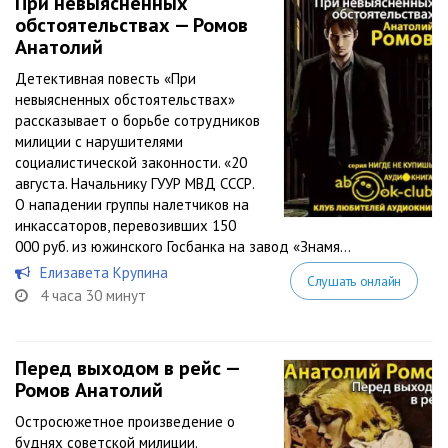
При невыясненных
обстоятельствах — Ромов
Анатолий
Детективная повесть «При
невыясненных обстоятельствах»
рассказывает о борьбе сотрудников
милиции с нарушителями
социалистической законности. «20
августа. Начальнику ГУУР МВД СССР.
О нападении группы налетчиков на
инкассаторов, перевозивших 150
000 руб. из южинского Госбанка на завод «Знамя...
Елизавета Крупина
Слушать онлайн
4 часа 30 минут
Перед выходом в рейс —
Ромов Анатолий
Остросюжетное произведение о
буднях советской милиции.