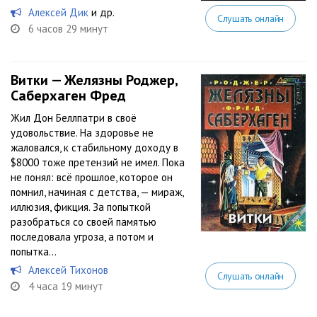
Алексей Дик
и др.
Слушать онлайн
6 часов 29 минут
Витки — Желязны Роджер,
Саберхаген Фред
Жил Дон Беллпатри в своё
удовольствие. На здоровье не
жаловался, к стабильному доходу в
$8000 тоже претензий не имел. Пока
не понял: всё прошлое, которое он
помнил, начиная с детства, — мираж,
иллюзия, фикция. За попыткой
разобраться со своей памятью
последовала угроза, а потом и
попытка...
Алексей Тихонов
Слушать онлайн
4 часа 19 минут