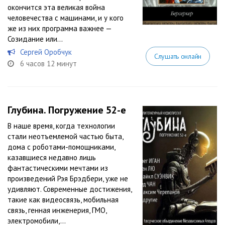
окончится эта великая война
человечества с машинами, и у кого
же из них программа важнее —
Созидание или...
Сергей Оробчук
Слушать онлайн
6 часов 12 минут
Глубина. Погружение 52-е
В наше время, когда технологии
стали неотъемлемой частью быта,
дома с роботами-помощниками,
казавшиеся недавно лишь
фантастическими мечтами из
произведений Рэя Брэдбери, уже не
удивляют. Современные достижения,
такие как видеосвязь, мобильная
связь, генная инженерия, ГМО,
электромобили,...