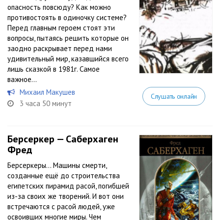
опасность повсюду? Как можно
противостоять в одиночку системе?
Перед главным героем стоят эти
вопросы, пытаясь решить которые он
заодно раскрывает перед нами
удивительный мир, казавшийся всего
лишь сказкой в 1981г. Самое
важное...
Михаил Макушев
Слушать онлайн
3 часа 50 минут
Берсеркер — Саберхаген
Фред
Берсеркеры… Машины смерти,
созданные ещё до строительства
египетских пирамид расой, погибшей
из-за своих же творений. И вот они
встречаются с расой людей, уже
освоивших многие миры. Чем