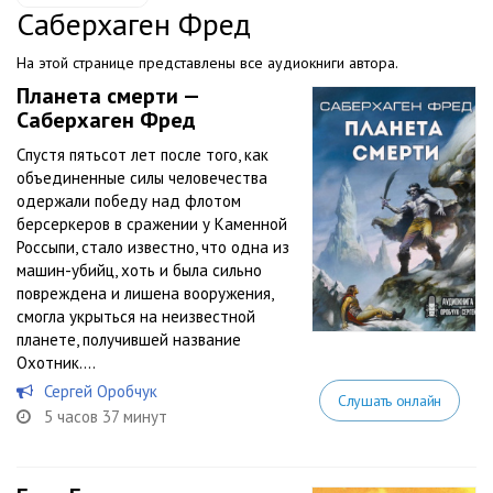
Саберхаген Фред
На этой странице представлены все аудиокниги автора.
Планета смерти —
Саберхаген Фред
Спустя пятьсот лет после того, как
объединенные силы человечества
одержали победу над флотом
берсеркеров в сражении у Каменной
Россыпи, стало известно, что одна из
машин-убийц, хоть и была сильно
повреждена и лишена вооружения,
смогла укрыться на неизвестной
планете, получившей название
Охотник....
Сергей Оробчук
Слушать онлайн
5 часов 37 минут