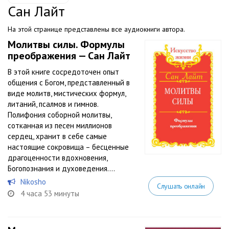
Сан Лайт
На этой странице представлены все аудиокниги автора.
Молитвы силы. Формулы
преображения — Сан Лайт
В этой книге сосредоточен опыт
общения с Богом, представленный в
виде молитв, мистических формул,
литаний, псалмов и гимнов.
Полифония соборной молитвы,
сотканная из песен миллионов
сердец, хранит в себе самые
настоящие сокровища – бесценные
драгоценности вдохновения,
Богопознания и духоведения....
Nikosho
Слушать онлайн
4 часа 53 минуты