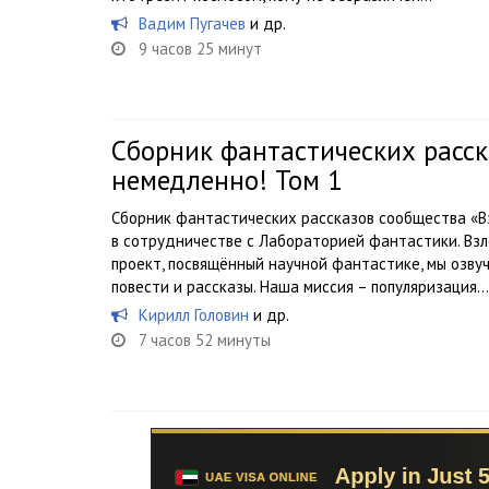
Вадим Пугачев
и др.
9 часов 25 минут
Сборник фантастических расск
немедленно! Том 1
Сборник фантастических рассказов сообщества «В
в сотрудничестве с Лабораторией фантастики. Вз
проект, посвящённый научной фантастике, мы озву
повести и рассказы. Наша миссия – популяризация...
Кирилл Головин
и др.
7 часов 52 минуты