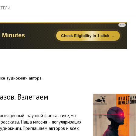
ТЕЛИ
се аудиокниги автора.
азов. Взлетаем
посвящённый научной фантастике, мы
 рассказы. Наша миссия – популяризация
удиокниги. Приглашаем авторов и всех