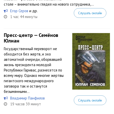
столе – внимательно глядел на нового сотрудника,...
Егор Серов
и др.
Слушать онлайн
1 час 44 минуты
Пресс-центр — Семёнов
Юлиан
Государственный переворот не
обходится без жертв, и эхо
автоматной очереди, оборвавшей
жизнь президента молодой
Республики Гаривас, разнесется по
всему миру. Однако многие жертвы
гигантского международного
заговора так и останутся
безымянными…
Владимир Панфилов
Слушать онлайн
19 часов 39 минут