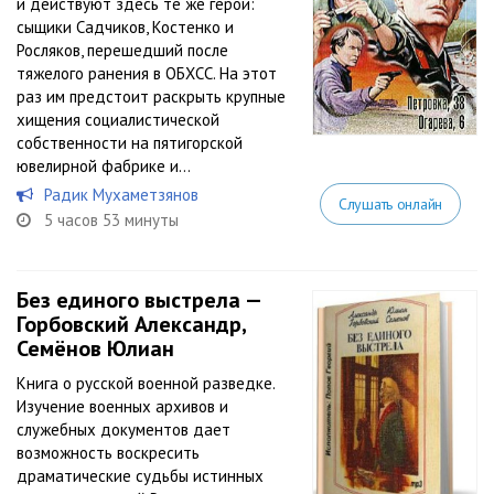
и действуют здесь те же герои:
сыщики Садчиков, Костенко и
Росляков, перешедший после
тяжелого ранения в ОБХСС. На этот
раз им предстоит раскрыть крупные
хищения социалистической
собственности на пятигорской
ювелирной фабрике и...
Радик Мухаметзянов
Слушать онлайн
5 часов 53 минуты
Без единого выстрела —
Горбовский Александр,
Семёнов Юлиан
Книга о русской военной разведке.
Изучение военных архивов и
служебных документов дает
возможность воскресить
драматические судьбы истинных