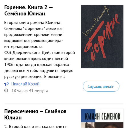
Горение. Книга 2 —
Семёнов Юлиан
Вторая книга романа Юлиана
Семенова "«Горение»" является
продолжением хроники жизни
выдающегося революционера-
интернационалиста
Ф.Э.Дзержинского. Действие второй
книги романа происходит весной
1906 года, когда царская охранка
делала все, чтобы задушить первую
русскую революцию. В романе...
Николай Козий
Слушать онлайн
18 часов 41 минута
Пересечения — Семёнов
Юлиан
"… Второй раз отец сказал «нет»,