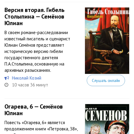
Версия вторая. Гибель
Столыпина — Семёнов
Юлиан
В своем романе-расследовании
известный писатель и сценарист
Юлиан Семёнов представляет
историческую версию гибели
государственного деятеля
П.А.Столыпина, основанную на
архивных разысканиях.
Николай Козий
Слушать онлайн
10 часов 36 минут
Огарева, 6 — Семёнов
Юлиан
Повесть «Огарева, 6» является
продолжением книги «Петровка, 38»,