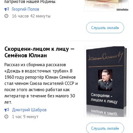
патриотов нашей Родины.
Георгий Попов
16 часов 42 минуты
Слушать онлайн
Скорцени-лицом к лицу —
Семёнов Юлиан
Рассказ из сборника рассказов
«Дождь в водосточных трубах». В
1960 году репортёр Юлиан Семёнов
стал членом Союза писателей СССР и
после этого активно работал как
литератор в течение без малого 30
лет.
Дмитрий Шабров
1 час 9 минут
Слушать онлайн