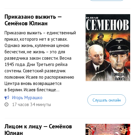
Приказано выжить —
Семёнов Юлиан
Приказано выжить – единственный
приказ, которого нет в уставах.
Однако жизнь, купленная ценою
бесчестия, не жизнь – это для
разведчика закон совести. Весна
1945 года. Дни Третьего рейха
сочтены. Советский разведчик
полковник Исаев по распоряжению
Центра вновь возвращается
в Берлин. Исаев блестяще...
Игорь Мурашко
Слушать онлайн
17 часов 34 минуты
Лицом к лицу — Семёнов
Юлиан