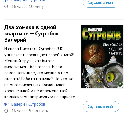
Слушать онлайн
16 часов 10 минут
Два хомяка в одной
квартире — Сугробов
Валерий
И снова Писатель Сугробов В.Ю.
удивляет и восхищает своей книгой!
Женский труп… как бы это
выразиться… без головы. И это —
самое невинное, что можно о нем
сказать! Работа маньяка? Но кто же
из многочисленных поклонников
хорошенькой и не обремененной
комплексами актрисульки из варьете —...
Валерий Сугробов
Слушать онлайн
16 часов 54 минуты