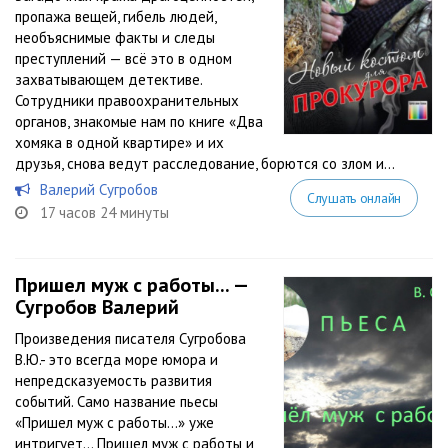
пропажа вещей, гибель людей,
необъяснимые факты и следы
преступлений — всё это в одном
захватывающем детективе.
Сотрудники правоохранительных
органов, знакомые нам по книге «Два
хомяка в одной квартире» и их
друзья, снова ведут расследование, борются со злом и...
Валерий Сугробов
Слушать онлайн
17 часов 24 минуты
Пришел муж с работы... —
Сугробов Валерий
Произведения писателя Сугробова
В.Ю.- это всегда море юмора и
непредсказуемость развития
событий. Само название пьесы
«Пришел муж с работы...» уже
интригует… Пришел муж с работы и