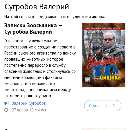
Сугробов Валерий
На этой странице представлены все аудиокниги автора.
Записки Зоосыщика —
Сугробов Валерий
Эта книга — увлекательное
повествование о создании первого в
России сыскного агентства по поиску
пропавших животных, которое
постепенно переросло в службу
спасения животных и столкнулось со
многими вопиющими фактами
жестокости и ненависти к
животным, с непониманием между
людьми, с равнодушием...
Валерий Сугробов
Слушать онлайн
27 часов 19 минут