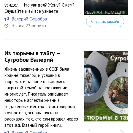
увидел… Что увидел? Жену? С кем?
Слушайте и вы все узнаете!
Валерий Сугробов
Слушать онлайн
3 часа 22 минуты
Из тюрьмы в тайгу —
Сугробов Валерий
Жизнь заключенных в СССР была
крайне тяжелой, и условия в
тюрьмах и на зоне оставались
закрытой темой на протяжении
многих лет. Писатель описывает
некоторые аспекты жизни в
отдаленных местах с достоверной
точностью, основываясь на
рассказах тех, кто сам прошел через
этот ад. Главный герой книги,...
Валерий Сугробов