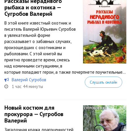
Рассказы нерадивого
рыбака и охотника —
Сугробов Валерий
В этой книге известный охотник и
писатель Валерий Юрьевич Сугробов
в увлекательной форме
рассказывает о забавных случаях,
произошедших с охотниками и
рыболовами. С этой книгой вы
приятно проведете время, смеясь
над комичными ситуациями, в
которые попадают герои, а также почерпнете поучительные...
Валерий Сугробов
Слушать онлайн
1 час 44 минуты
Новый костюм для
прокурора — Сугробов
Валерий
Загадочная кража драгоценностей,