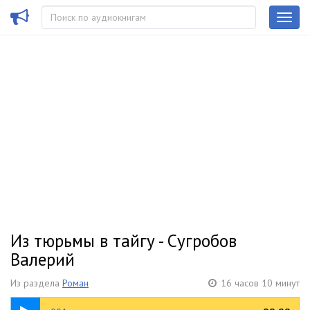
Из тюрьмы в тайгу - Сугробов
Валерий
Из раздела
Роман
16 часов 10 минут
38:13