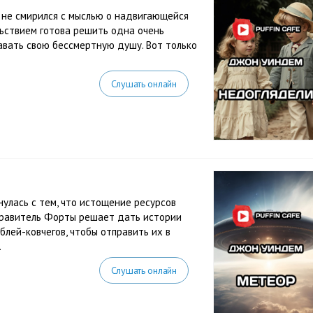
 не смирился с мыслью о надвигающейся
льствием готова решить одна очень
авать свою бессмертную душу. Вот только
.
Слушать онлайн
улась с тем, что истощение ресурсов
Правитель Форты решает дать истории
блей-ковчегов, чтобы отправить их в
.
Слушать онлайн