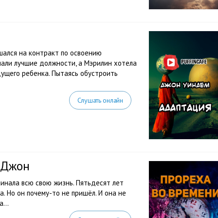
шался на контракт по освоению
чали лучшие должности, а Мэрилин хотела
дущего ребенка. Пытаясь обустроить
Слушать онлайн
 Джон
инала всю свою жизнь. Пятьдесят лет
. Но он почему-то не пришёл. И она не
ина…