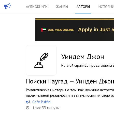
АУДИОКНИГИ
ЖАНРЫ
АВТОРЫ
ИСПОЛНИ
Уиндем Джон
На этой странице представлены в
Поиски наугад — Уиндем Джо
Романтическая история о том, как мужчина встрети
параллельной реальности и затем. посвятил свою ж
Cafe Puffin
1 час 33 минуты