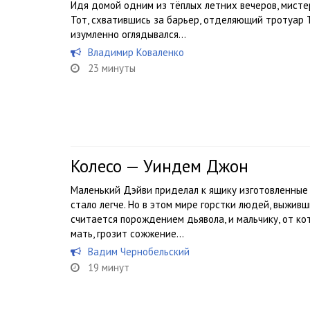
Идя домой одним из тёплых летних вечеров, мисте
Тот, схватившись за барьер, отделяющий тротуар 
изумленно оглядывался…
Владимир Коваленко
23 минуты
Колесо — Уиндем Джон
Маленький Дэйви приделал к ящику изготовленные
стало легче. Но в этом мире горстки людей, выжив
считается порождением дьявола, и мальчику, от ко
мать, грозит сожжение…
Вадим Чернобельский
19 минут