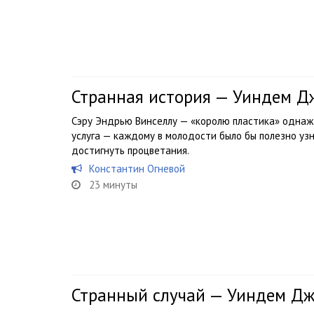
Странная история — Уиндем Д
Сэру Эндрью Винселлу — «королю пластика» одна
услуга — каждому в молодости было бы полезно узн
достигнуть процветания.
Константин Огневой
23 минуты
Странный случай — Уиндем Д