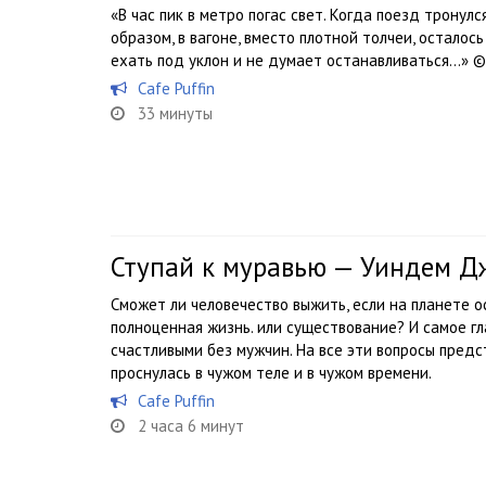
«В час пик в метро погас свет. Когда поезд тронулс
образом, в вагоне, вместо плотной толчеи, осталос
ехать под уклон и не думает останавливаться...» © 
Cafe Puffin
33 минуты
Ступай к муравью — Уиндем Д
Сможет ли человечество выжить, если на планете 
полноценная жизнь. или существование? И самое гл
счастливыми без мужчин. На все эти вопросы предс
проснулась в чужом теле и в чужом времени.
Cafe Puffin
2 часа 6 минут