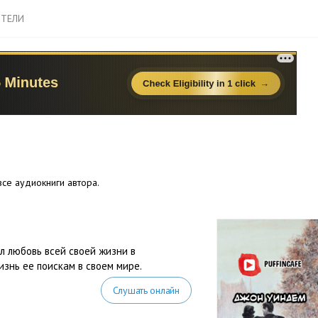
ТЕЛИ
се аудиокниги автора.
н
л любовь всей своей жизни в
изнь ее поискам в своем мире.
Слушать онлайн