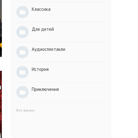
Классика
Для детей
Аудиоспектакли
История
Приключения
Все жанры