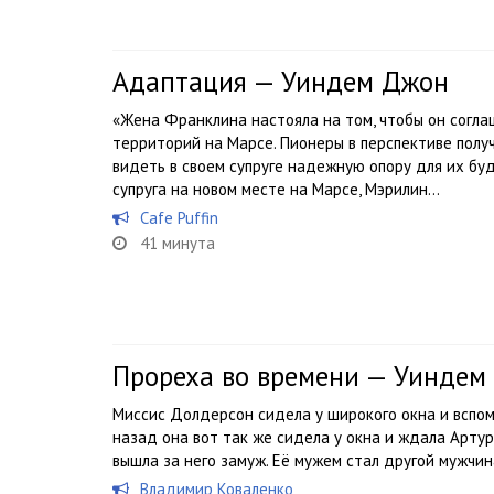
Адаптация — Уиндем Джон
«Жена Франклина настояла на том, чтобы он согла
территорий на Марсе. Пионеры в перспективе полу
видеть в своем супруге надежную опору для их бу
супруга на новом месте на Марсе, Мэрилин...
Cafe Puffin
41 минута
Прореха во времени — Уиндем
Миссис Долдерсон сидела у широкого окна и вспом
назад она вот так же сидела у окна и ждала Артура
вышла за него замуж. Её мужем стал другой мужч
Владимир Коваленко