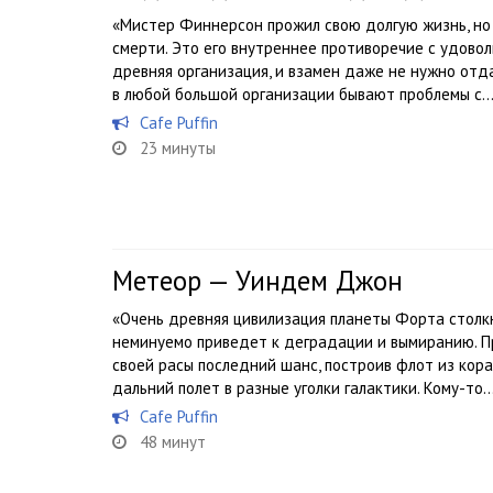
«Мистер Финнерсон прожил свою долгую жизнь, но
смерти. Это его внутреннее противоречие с удово
древняя организация, и взамен даже не нужно отд
в любой большой организации бывают проблемы с..
Cafe Puffin
23 минуты
Метеор — Уиндем Джон
«Очень древняя цивилизация планеты Форта столкн
неминуемо приведет к деградации и вымиранию. 
своей расы последний шанс, построив флот из кора
дальний полет в разные уголки галактики. Кому-то..
Cafe Puffin
48 минут