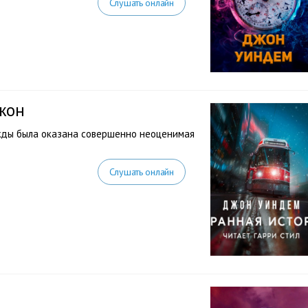
Слушать онлайн
жон
жды была оказана совершенно неоценимая
Слушать онлайн
н