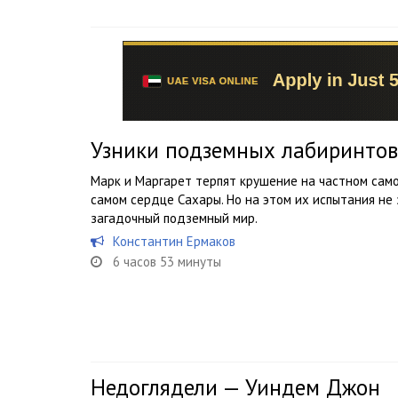
Узники подземных лабиринто
Марк и Маргарет терпят крушение на частном само
самом сердце Сахары. Но на этом их испытания не
загадочный подземный мир.
Константин Ермаков
6 часов 53 минуты
Недоглядели — Уиндем Джон