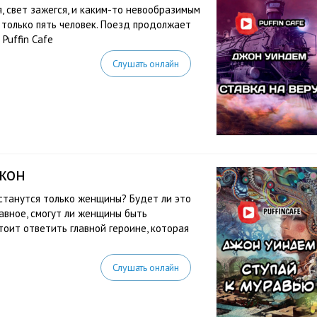
я, свет зажегся, и каким-то невообразимым
ь только пять человек. Поезд продолжает
Puffin Cafe
Слушать онлайн
жон
останутся только женщины? Будет ли это
авное, смогут ли женщины быть
тоит ответить главной героине, которая
Слушать онлайн