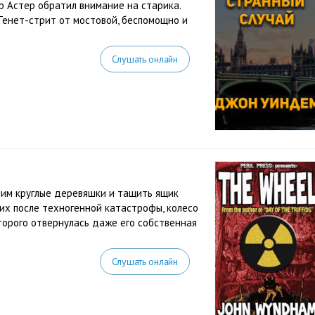
р Астер обратил внимание на старика.
Тенет-стрит от мостовой, беспомощно и
Слушать онлайн
 им круглые деревяшки и тащить ящик
ших после техногенной катастрофы, колесо
торого отвернулась даже его собственная
Слушать онлайн