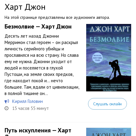
Харт Джон
На этой странице представлены все аудиокниги автора.
Безмолвие — Харт Джон
Десять лет назад Джонни
Мерримон стал героем – он раскрыл
личность серийного убийцы и
прославился на всю страну. Но слава
ему не нужна. Джонни уходит от
людей и поселяется в глухой
Пустоши, на земле своих предков,
где находит покой и… нечто
большее. Там, вдали от цивилизации,
в полной тишине он...
Кирилл Головин
Слушать онлайн
15 часов 55 минут
Путь искупления — Харт