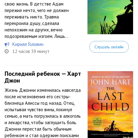
свою жизнь. В детстве Адам
пережил нечто, чего не должен
переживать никто. Травма
перекроила душу, сделала
непохожим на других, вечно
подозреваемым изгоем. Лишь...
Кирилл Головин
Слушать онлайн
12 часов 39 минут
Последний ребенок — Харт
Джон
Жизнь Джонни изменилась навсегда
после исчезновения его сестры-
близнеца Алиссы год назад. Отец,
испытывая чувство вины, покинул
семью, а мать погрузилась в алкоголь
и лекарства, чтобы заглушить боль.
Джонни перестал быть обычным
ребенком и стал одержим поисками