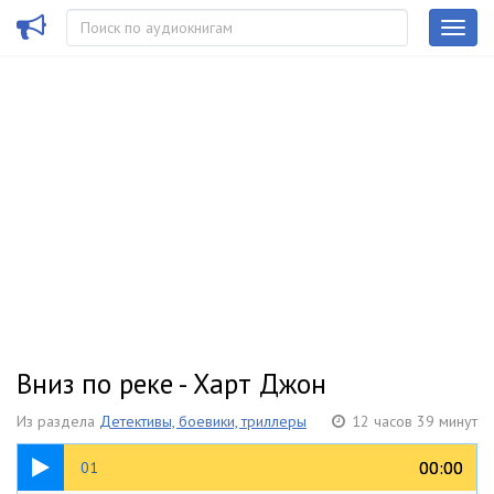
Вниз по реке - Харт Джон
Из раздела
Детективы, боевики, триллеры
12 часов 39 минут
27:12
00:00
00:00
01