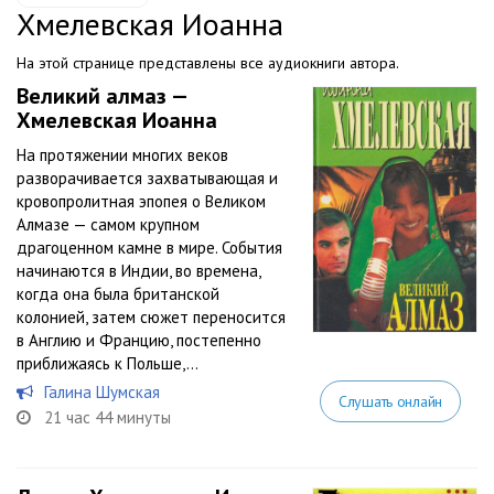
Хмелевская Иоанна
На этой странице представлены все аудиокниги автора.
Великий алмаз —
Хмелевская Иоанна
На протяжении многих веков
разворачивается захватывающая и
кровопролитная эпопея о Великом
Алмазе — самом крупном
драгоценном камне в мире. События
начинаются в Индии, во времена,
когда она была британской
колонией, затем сюжет переносится
в Англию и Францию, постепенно
приближаясь к Польше,...
Галина Шумская
Слушать онлайн
21 час 44 минуты