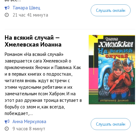
Тамара Швец
Слушать онлайн
21 час 41 минута
На всякий случай —
Хмелевская Иоанна
Романом «На всякий случай»
завершается сага Хмелевской о
приключениях Яночки и Павлика. Как
и в первых книгах о подростках,
читателя вновь ждут встречи с
этими чудесными ребятами и их
замечательным псом Хабром. И на
этот раз дружная троица вступает в
борьбу со злом и, как всегда,
побеждает,...
Анна Меркулова
Слушать онлайн
9 часов 8 минут