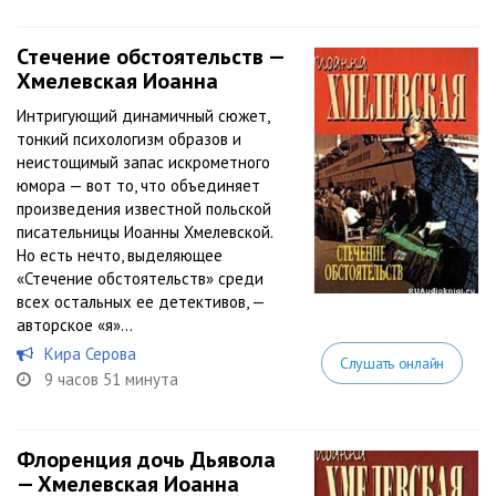
Стечение обстоятельств —
Хмелевская Иоанна
Интригующий динамичный сюжет,
тонкий психологизм образов и
неистощимый запас искрометного
юмора — вот то, что объединяет
произведения известной польской
писательницы Иоанны Хмелевской.
Но есть нечто, выделяющее
«Стечение обстоятельств» среди
всех остальных ее детективов, —
авторское «я»...
Кира Серова
Слушать онлайн
9 часов 51 минута
Флоренция дочь Дьявола
— Хмелевская Иоанна