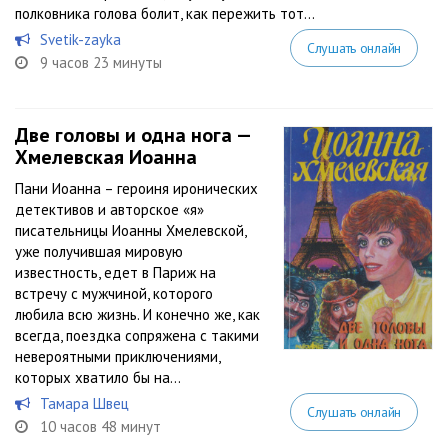
полковника голова болит, как пережить тот...
Svetik-zayka
Слушать онлайн
9 часов 23 минуты
Две головы и одна нога —
Хмелевская Иоанна
Пани Иоанна – героиня иронических
детективов и авторское «я»
писательницы Иоанны Хмелевской,
уже получившая мировую
известность, едет в Париж на
встречу с мужчиной, которого
любила всю жизнь. И конечно же, как
всегда, поездка сопряжена с такими
невероятными приключениями,
которых хватило бы на...
Тамара Швец
Слушать онлайн
10 часов 48 минут