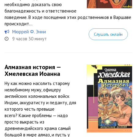
необходимо доказать свою
благонадежность и ответственное
поведение. В ходе посещения этих родственников в Варшаве
происходит...
Мюррей Ф. Энни
Слушать онлайн
9 часов 30 минут
Алмазная история —
Хмелевская Иоанна
Ну как можно насолить старому
нелюбимому мужу, офицеру
английских колониальных войск
Индии, аккуратисту и педанту, для
которого честь превыше
всего? Какие проблемы — надо
просто выкрасть из
древнеиндийского храма самый
большой в мире алмаз, и пусть у