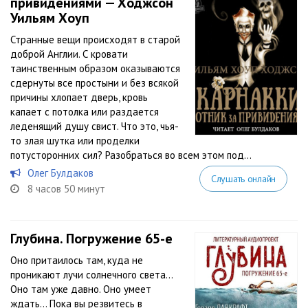
привидениями — Ходжсон
Уильям Хоуп
Странные вещи происходят в старой
доброй Англии. С кровати
таинственным образом оказываются
сдернуты все простыни и без всякой
причины хлопает дверь, кровь
капает с потолка или раздается
леденящий душу свист. Что это, чья-
то злая шутка или проделки
потусторонних сил? Разобраться во всем этом под...
Олег Булдаков
Слушать онлайн
8 часов 50 минут
Глубина. Погружение 65-е
Оно притаилось там, куда не
проникают лучи солнечного света…
Оно там уже давно. Оно умеет
ждать… Пока вы резвитесь в