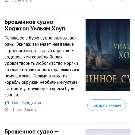
Брошенное судно —
Ходжсон Уильям Хоуп
Попавшее в бурю судно зализывает
раны. Экипаж замечает невдалеке
странного вида старый обросшее
водорослями корабль. Желая
удовлетворить любопытство моряки
во главе с капитаном отправляются к
нему шлюпке. Первые открытия —
корабль окружен необычным густым
пятном и утонувшие во время бури
свиньи...
Олег Булдаков
Слушать онлайн
1 час 9 минут
Брошенное судно —