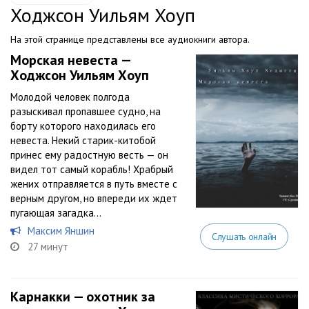
Ходжсон Уильям Хоуп
На этой странице представлены все аудиокниги автора.
Морская невеста —
Ходжсон Уильям Хоуп
Молодой человек полгода
разыскивал пропавшее судно, на
борту которого находилась его
невеста. Некий старик-китобой
принес ему радостную весть — он
видел тот самый корабль! Храбрый
жених отправляется в путь вместе с
верным другом, но впереди их ждет
пугающая загадка…
Максим Яншин
Слушать онлайн
27 минут
Карнакки — охотник за