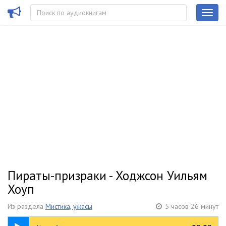
Пираты-призраки - Ходжсон Уильям
Хоуп
Из раздела
Мистика, ужасы
5 часов 26 минут
44:02