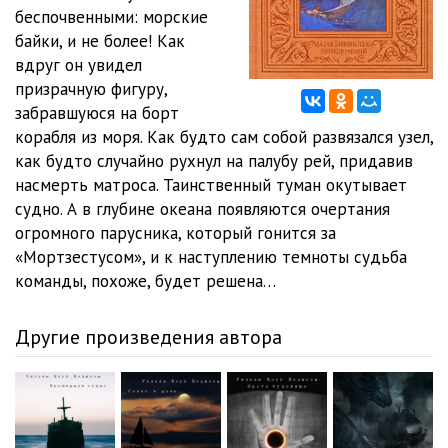
беспочвенными: морские
байки, и не более! Как
вдруг он увидел
призрачную фигуру,
забравшуюся на борт
корабля из моря. Как будто сам собой развязался узел,
как будто случайно рухнул на палубу рей, придавив
насмерть матроса. Таинственный туман окутывает
судно. А в глубине океана появляются очертания
огромного парусника, который гонится за
«Мортзестусом», и к наступлению темноты судьба
команды, похоже, будет решена…
Другие произведения автора