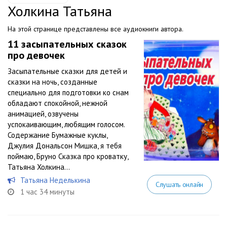
Холкина Татьяна
На этой странице представлены все аудиокниги автора.
11 засыпательных сказок
про девочек
Засыпательные сказки для детей и
сказки на ночь, созданные
специально для подготовки ко снам
обладают спокойной, нежной
анимацией, озвучены
успокаивающим, любящим голосом.
Содержание Бумажные куклы,
Джулия Дональсон Мишка, я тебя
поймаю, Бруно Сказка про кроватку,
Татьяна Холкина...
Татьяна Неделькина
Слушать онлайн
1 час 34 минуты