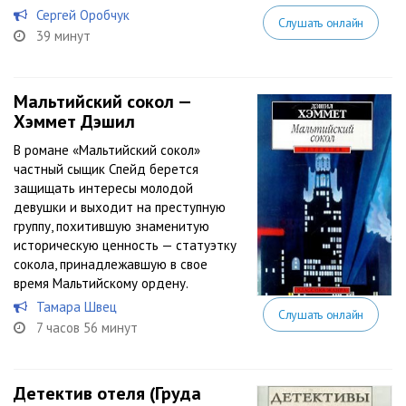
Сергей Оробчук
Слушать онлайн
39 минут
Мальтийский сокол —
Хэммет Дэшил
В романе «Мальтийский сокол»
частный сыщик Спейд берется
защищать интересы молодой
девушки и выходит на преступную
группу, похитившую знаменитую
историческую ценность — статуэтку
сокола, принадлежавшую в свое
время Мальтийскому ордену.
Тамара Швец
Слушать онлайн
7 часов 56 минут
Детектив отеля (Груда