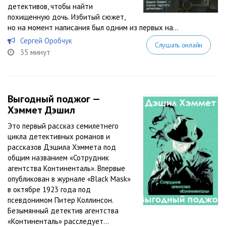
детективов, чтобы найти
похищенную дочь. Избитый сюжет,
но на момент написания был одним из первых на...
Сергей Оробчук
Слушать онлайн
35 минут
Выгодный поджог —
Хэммет Дэшил
Это первый рассказ семилетнего
цикла детективных романов и
рассказов Дэшила Хэммета под
общим названием «Сотрудник
агентства Континенталь». Впервые
опубликован в журнале «Black Mask»
в октябре 1923 года под
псевдонимом Питер Коллинсон.
Безымянный детектив агентства
«Континенталь» расследует...