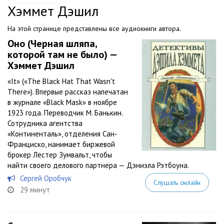
Хэммет Дэшил
На этой странице представлены все аудиокниги автора.
Оно (Черная шляпа,
которой там не было) —
Хэммет Дэшил
«It» («The Black Hat That Wasn't
There»). Впервые рассказ напечатан
в журнале «Black Mask» в ноябре
1923 года. Переводчик М. Банькин.
Сотрудника агентства
«Континенталь», отделения Сан-
Франциско, нанимает биржевой
брокер Лестер Зумвальт, чтобы
найти своего делового партнера — Дэниэла Рэтбоуна.
Сергей Оробчук
Слушать онлайн
29 минут