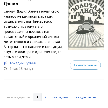
Дэшил
Сэмюэл Дэшил Хэммет начал свою
карьеру не как писатель, а как
сыщик агентства Пинкертона.
Возможно, поэтому в его
произведениях проявляется
талантливый и органичный синтез
детективного и социального начал.
Автор пишет о насилии и коррупции,
о культе доллара и одиночестве, то
есть о том, что и...
Аркадий Бухмин
Слушать онлайн
1 час 18 минут
← предыдущая
1
2
последняя
следующая →