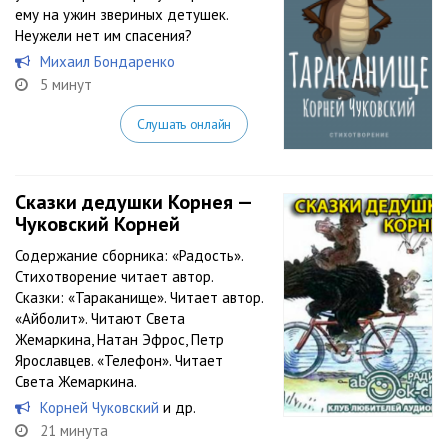
ему на ужин звериных детушек.
Неужели нет им спасения?
Михаил Бондаренко
5 минут
Слушать онлайн
Сказки дедушки Корнея —
Чуковский Корней
Содержание сборника: «Радость».
Стихотворение читает автор.
Сказки: «Тараканище». Читает автор.
«Айболит». Читают Света
Жемаркина, Натан Эфрос, Петр
Ярославцев. «Телефон». Читает
Света Жемаркина.
Корней Чуковский
и др.
21 минута