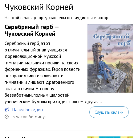
Чуковский Корней
На этой странице представлены все аудиокниги автора.
Серебряный герб —
Чуковский Корней
Серебряный герб, этот
отличительный знак учащихся
дореволюционной мужской
гимназии, мальчики носили на своих
форменных фуражках. Героя повести
несправедливо исключают из
гимназии и лишают драгоценного
знака отличия. На смену
беззаботным, полным шалостей
ученическим будням приходит совсем другая...
Павел Беседин
Слушать онлайн
5 часов 56 минут