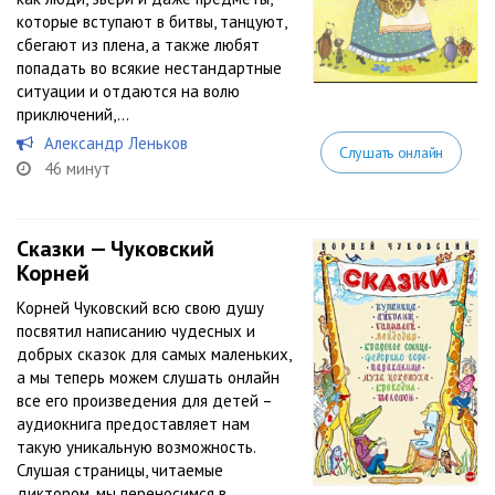
которые вступают в битвы, танцуют,
сбегают из плена, а также любят
попадать во всякие нестандартные
ситуации и отдаются на волю
приключений,...
Александр Леньков
Слушать онлайн
46 минут
Сказки — Чуковский
Корней
Корней Чуковский всю свою душу
посвятил написанию чудесных и
добрых сказок для самых маленьких,
а мы теперь можем слушать онлайн
все его произведения для детей –
аудиокнига предоставляет нам
такую уникальную возможность.
Слушая страницы, читаемые
диктором, мы переносимся в