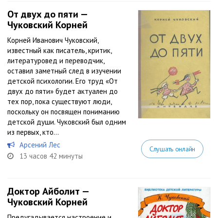
От двух до пяти —
Чуковский Корней
Корней Иванович Чуковский,
известный как писатель, критик,
литературовед и переводчик,
оставил заметный след в изучении
детской психологии. Его труд «От
двух до пяти» будет актуален до
тех пор, пока существуют люди,
поскольку он посвящен пониманию
детской души. Чуковский был одним
из первых, кто...
Арсений Лес
Слушать онлайн
13 часов 42 минуты
Доктор Айболит —
Чуковский Корней
Предугадывается настроение и