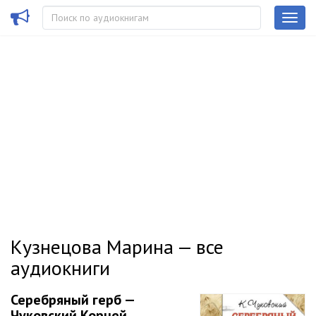
Кузнецова Марина — все
аудиокниги
Серебряный герб —
Чуковский Корней