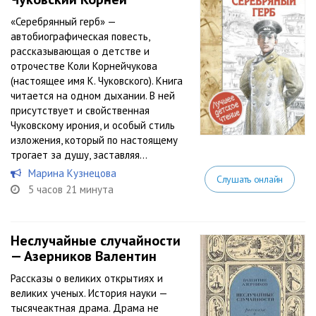
«Серебрянный герб» —
автобиографическая повесть,
рассказывающая о детстве и
отрочестве Коли Корнейчукова
(настоящее имя К. Чуковского). Книга
читается на одном дыхании. В ней
присутствует и свойственная
Чуковскому ирония, и особый стиль
изложения, который по настоящему
трогает за душу, заставляя...
Марина Кузнецова
Слушать онлайн
5 часов 21 минута
Неслучайные случайности
— Азерников Валентин
Рассказы о великих открытиях и
великих ученых. История науки —
тысячеактная драма. Драма не