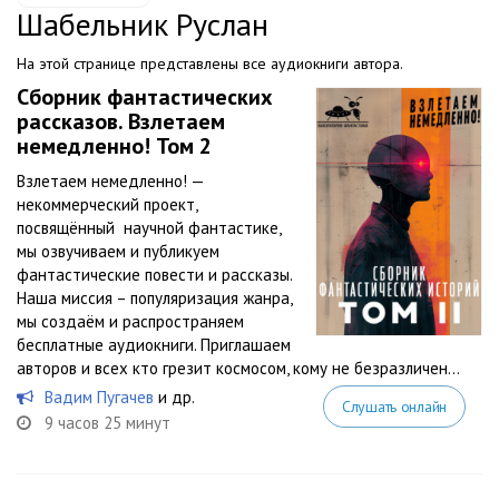
Шабельник Руслан
На этой странице представлены все аудиокниги автора.
Сборник фантастических
рассказов. Взлетаем
немедленно! Том 2
Взлетаем немедленно! —
некоммерческий проект,
посвящённый научной фантастике,
мы озвучиваем и публикуем
фантастические повести и рассказы.
Наша миссия – популяризация жанра,
мы создаём и распространяем
бесплатные аудиокниги. Приглашаем
авторов и всех кто грезит космосом, кому не безразличен...
Вадим Пугачев
и др.
Слушать онлайн
9 часов 25 минут