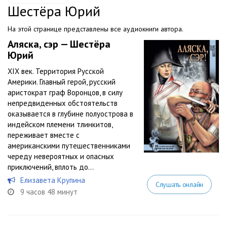
Шестёра Юрий
На этой странице представлены все аудиокниги автора.
Аляска, сэр — Шестёра
Юрий
XIX век. Территория Русской
Америки. Главный герой, русский
аристократ граф Воронцов, в силу
непредвиденных обстоятельств
оказывается в глубине полуострова в
индейском племени тлинкитов,
переживает вместе с
американскими путешественниками
череду невероятных и опасных
приключений, вплоть до...
Елизавета Крупина
Слушать онлайн
9 часов 48 минут