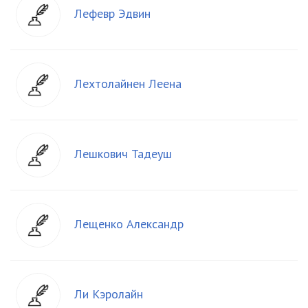
Лефевр Эдвин
Лехтолайнен Леена
Лешкович Тадеуш
Лещенко Александр
Ли Кэролайн