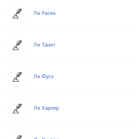
Ли Расен
Ли Танит
Ли Фусэ
Ли Харпер