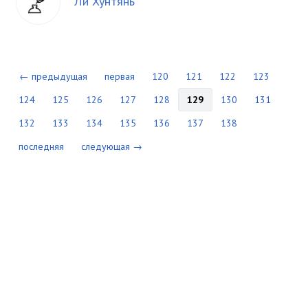
Ли Хунтянь
← предыдущая
первая
120
121
122
123
124
125
126
127
128
129
130
131
132
133
134
135
136
137
138
последняя
следующая →