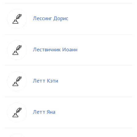
Лессинг Дорис
Лествичник Иоанн
Летт Кэти
Летт Яна