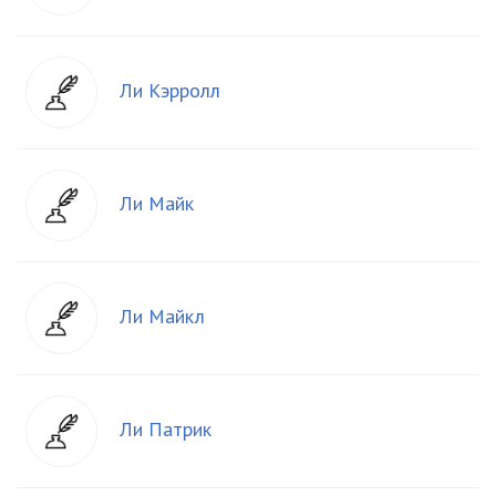
Ли Кэрролл
Ли Майк
Ли Майкл
Ли Патрик