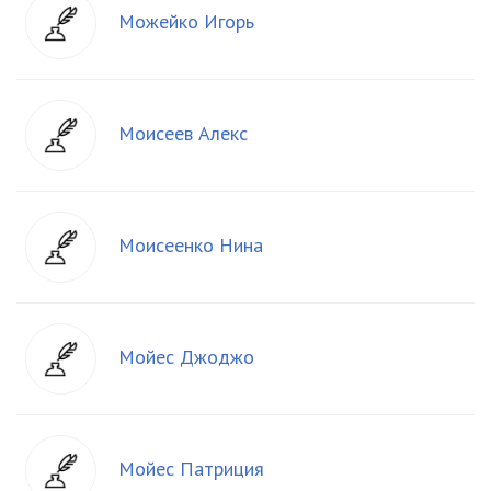
Можейко Игорь
Моисеев Алекс
Моисеенко Нина
Мойес Джоджо
Мойес Патриция