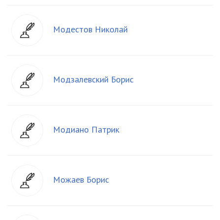
Модестов Николай
Модзалевский Борис
Модиано Патрик
Можаев Борис