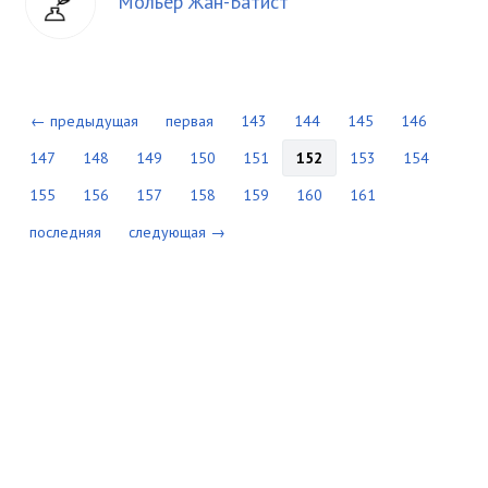
Мольер Жан-Батист
← предыдущая
первая
143
144
145
146
147
148
149
150
151
152
153
154
155
156
157
158
159
160
161
последняя
следующая →