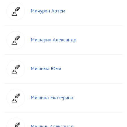
Мичурин Артем
Мишарин Александр
Мишима Юми
Мишина Екатерина
Мишкин Александр