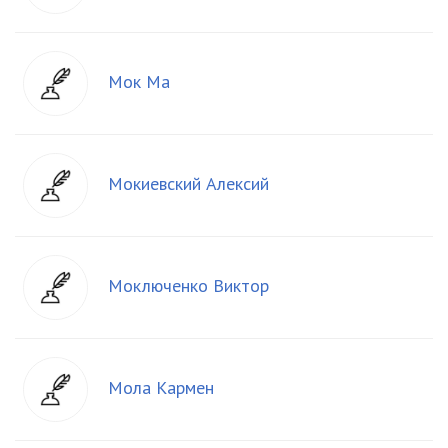
Мок Ма
Мокиевский Алексий
Моключенко Виктор
Мола Кармен