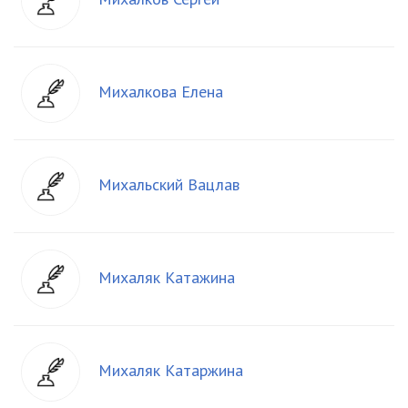
Михалкова Елена
Михальский Вацлав
Михаляк Катажина
Михаляк Катаржина