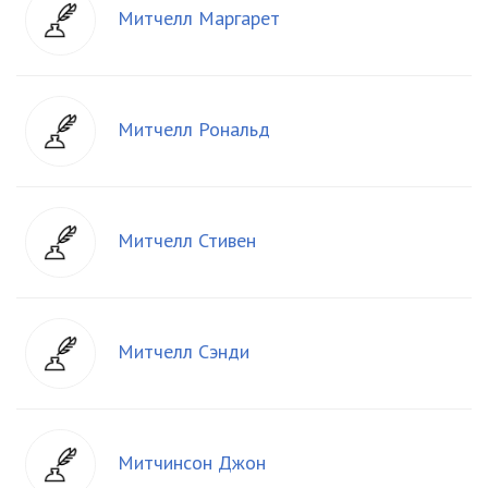
Митчелл Маргарет
Митчелл Рональд
Митчелл Стивен
Митчелл Сэнди
Митчинсон Джон