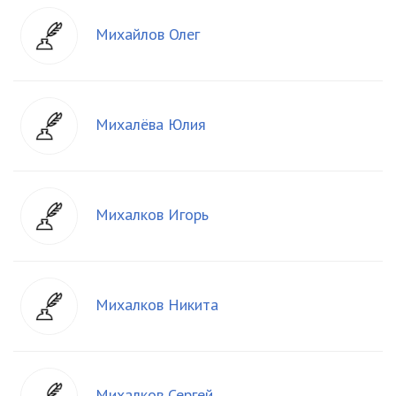
Михайлов Олег
Михалёва Юлия
Михалков Игорь
Михалков Никита
Михалков Сергей