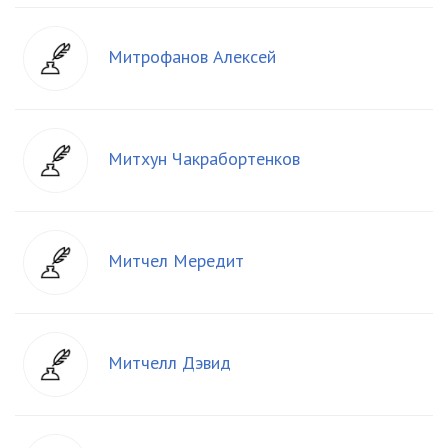
Митрофанов Алексей
Митхун Чакрабортенков
Митчел Мередит
Митчелл Дэвид