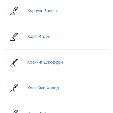
Хорнунг Эрнест
Хорт Игорь
Хоскинг Джеффри
Хоссейни Халед