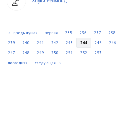
Хоуки Реймонд
← предыдущая
первая
235
236
237
238
239
240
241
242
243
244
245
246
247
248
249
250
251
252
253
последняя
следующая →