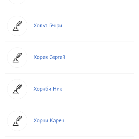
Хольт Генри
Хорев Сергей
Хорнби Ник
Хорни Карен