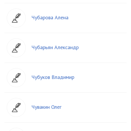
Чубарова Алена
Чубарьян Александр
Чубуков Владимир
Чувакин Олег