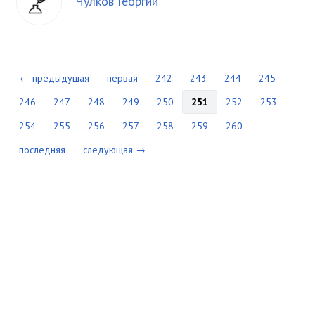
Чулков Георгий
← предыдущая
первая
242
243
244
245
246
247
248
249
250
251
252
253
254
255
256
257
258
259
260
последняя
следующая →