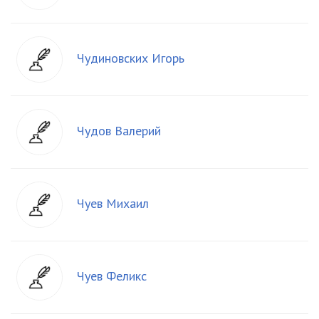
Чудиновских Игорь
Чудов Валерий
Чуев Михаил
Чуев Феликс