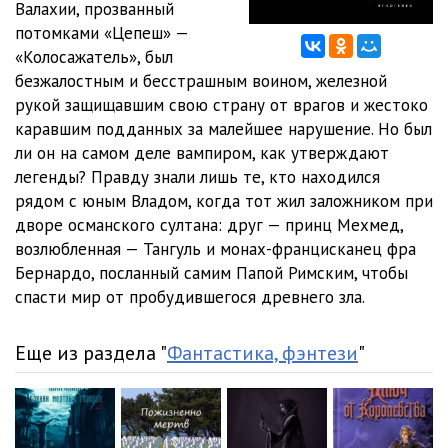
Валахии, прозванный
потомками «Цепеш» —
«Колосажатель», был
безжалостным и бесстрашным воином, железной
рукой защищавшим свою страну от врагов и жестоко
каравшим подданных за малейшее нарушение. Но был
ли он на самом деле вампиром, как утверждают
легенды? Правду знали лишь те, кто находился
рядом с юным Владом, когда тот жил заложником при
дворе османского султана: друг — принц Мехмед,
возлюбленная — Тангуль и монах-францисканец фра
Бернардо, посланный самим Папой Римским, чтобы
спасти мир от пробудившегося древнего зла.
Еще из раздела "
Фантастика, фэнтези
"