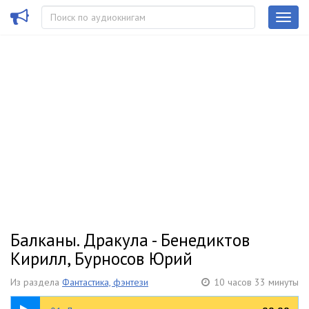
Балканы. Дракула - Бенедиктов
Кирилл, Бурносов Юрий
Из раздела
Фантастика, фэнтези
10 часов 33 минуты
1:46:55