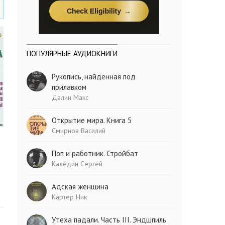
ПОПУЛЯРНЫЕ АУДИОКНИГИ
Рукопись, найденная под
прилавком
Далин Макс
Открытие мира. Книга 5
Смирнов Василий
Поп и работник. Стройбат
Каледин Сергей
Адская женщина
Картер Ник
Утеха падали. Часть III. Эндшпиль