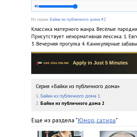
05. Батрак
06. Разговор
Из серии:
Байки из публичного дома #2
Классика матерного жанра. Весёлые пародии
Присутствует ненормативная лексика. 1. Евг
3. Вечерняя прогулка 4. Каникулярные забавы 
Серия «Байки из публичного дома»
1.
Байки из публичного дома 1
2.
Байки из публичного дома 2
Еще из раздела "
Юмор, сатира
"