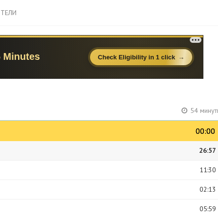
ТЕЛИ
54 минут
00:00
00:00
26:57
11:30
02:13
05:59