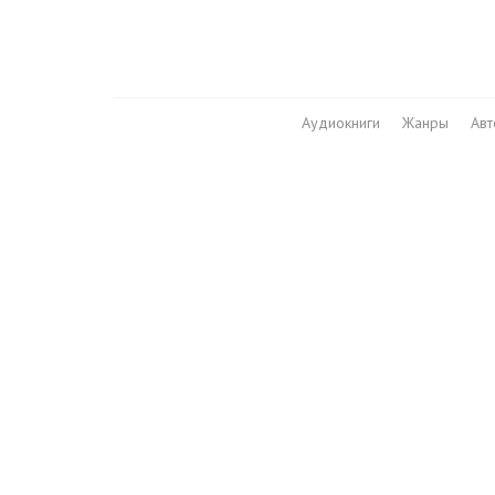
Аудиокниги
Жанры
Ав