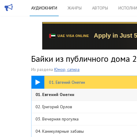
АУДИОКНИГИ
ЖАНРЫ
АВТОРЫ
ИСПОЛНИ
Байки из публичного дома 2
Из раздела
Юмор, сатира
26:57
01. Евгений Онегин
01. Евгений Онегин
02. Григорий Орлов
03. Вечерняя прогулка
04. Каникулярные забавы