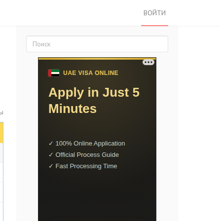
ВОЙТИ
ы