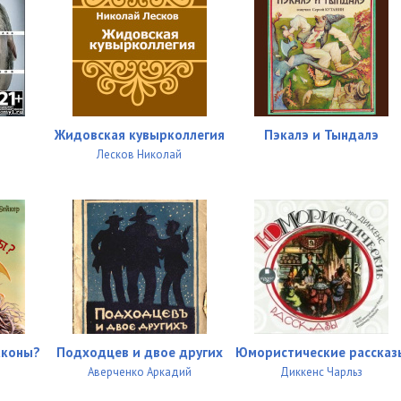
Жидовская кувырколлегия
Пэкалэ и Тындалэ
Лесков Николай
аконы?
Подходцев и двое других
Юмористические рассказ
Аверченко Аркадий
Диккенс Чарльз