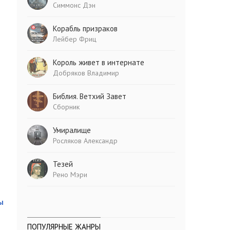
Симмонс Дэн
Корабль призраков
Лейбер Фриц
Король живет в интернате
Добряков Владимир
Библия. Ветхий Завет
Сборник
Умиралище
Росляков Александр
Тезей
Рено Мэри
ы
ПОПУЛЯРНЫЕ ЖАНРЫ