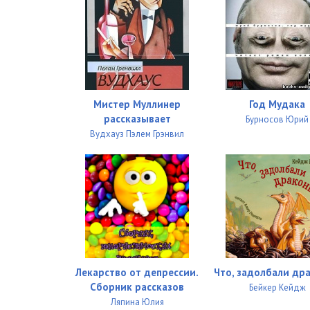
Мистер Муллинер
Год Мудака
рассказывает
Бурносов Юрий
Вудхауз Пэлем Грэнвил
Лекарство от депрессии.
Что, задолбали др
Сборник рассказов
Бейкер Кейдж
Ляпина Юлия