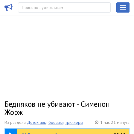
Бедняков не убивают - Сименон
Жорж
Из раздела
Детективы, боевики, триллеры
1 час 21 минута
25:33